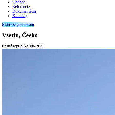
Obchod
Referencie
Dokumentácia
Kontakty
Staňte sa partnerom
Vsetín, Česko
Česká republika
Jún 2021