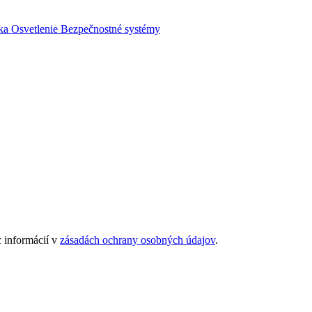
ka
Osvetlenie
Bezpečnostné systémy
 informácií v
zásadách ochrany osobných údajov
.