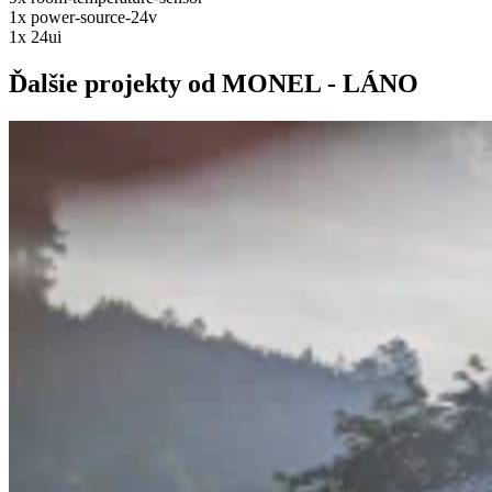
1x
power-source-24v
1x
24ui
Ďalšie projekty od MONEL - LÁNO