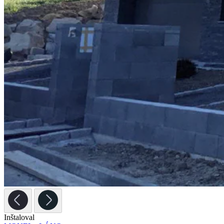
Inštaloval