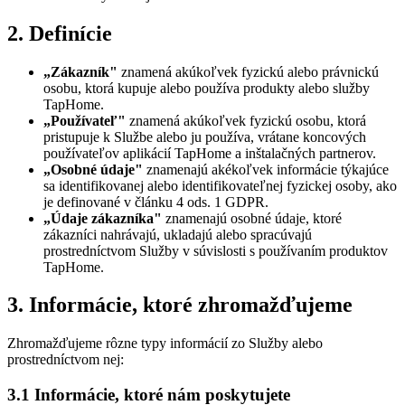
2. Definície
„Zákazník"
znamená akúkoľvek fyzickú alebo právnickú
osobu, ktorá kupuje alebo používa produkty alebo služby
TapHome.
„Používateľ"
znamená akúkoľvek fyzickú osobu, ktorá
pristupuje k Službe alebo ju používa, vrátane koncových
používateľov aplikácií TapHome a inštalačných partnerov.
„Osobné údaje"
znamenajú akékoľvek informácie týkajúce
sa identifikovanej alebo identifikovateľnej fyzickej osoby, ako
je definované v článku 4 ods. 1 GDPR.
„Údaje zákazníka"
znamenajú osobné údaje, ktoré
zákazníci nahrávajú, ukladajú alebo spracúvajú
prostredníctvom Služby v súvislosti s používaním produktov
TapHome.
3. Informácie, ktoré zhromažďujeme
Zhromažďujeme rôzne typy informácií zo Služby alebo
prostredníctvom nej:
3.1 Informácie, ktoré nám poskytujete