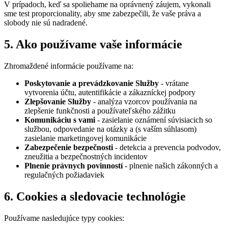
V prípadoch, keď sa spoliehame na oprávnený záujem, vykonali
sme test proporcionality, aby sme zabezpečili, že vaše práva a
slobody nie sú nadradené.
5. Ako používame vaše informácie
Zhromaždené informácie používame na:
Poskytovanie a prevádzkovanie Služby
- vrátane
vytvorenia účtu, autentifikácie a zákazníckej podpory
Zlepšovanie Služby
- analýza vzorcov používania na
zlepšenie funkčnosti a používateľského zážitku
Komunikáciu s vami
- zasielanie oznámení súvisiacich so
službou, odpovedanie na otázky a (s vaším súhlasom)
zasielanie marketingovej komunikácie
Zabezpečenie bezpečnosti
- detekcia a prevencia podvodov,
zneužitia a bezpečnostných incidentov
Plnenie právnych povinností
- plnenie našich zákonných a
regulačných požiadaviek
6. Cookies a sledovacie technológie
Používame nasledujúce typy cookies: