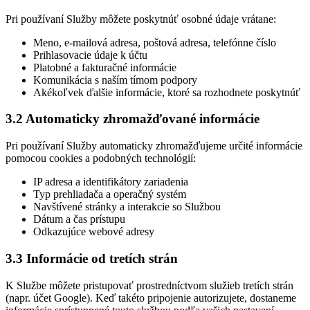
Pri používaní Služby môžete poskytnúť osobné údaje vrátane:
Meno, e-mailová adresa, poštová adresa, telefónne číslo
Prihlasovacie údaje k účtu
Platobné a fakturačné informácie
Komunikácia s naším tímom podpory
Akékoľvek ďalšie informácie, ktoré sa rozhodnete poskytnúť
3.2 Automaticky zhromažďované informácie
Pri používaní Služby automaticky zhromažďujeme určité informácie
pomocou cookies a podobných technológií:
IP adresa a identifikátory zariadenia
Typ prehliadača a operačný systém
Navštívené stránky a interakcie so Službou
Dátum a čas prístupu
Odkazujúce webové adresy
3.3 Informácie od tretích strán
K Službe môžete pristupovať prostredníctvom služieb tretích strán
(napr. účet Google). Keď takéto pripojenie autorizujete, dostaneme