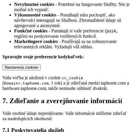
Nevyhnutné cookies
- Potrebné na fungovanie Služby. Nie je
možné ich vypnúť.
Výkonnostné cookies
- Pomáhajú nám pochopiť, ako
návštevníci interagujú so Službou. Zhromaždené údaje sú
agregované a anonymné.
Funkčné cookies
- Pamätajú si vaše preferencie (jazyk,
región) na poskytovanie rozšírených funkcií.
Marketingové cookies
- Používajú sa na zobrazovanie
relevantných reklám. Vyžadujú váš súhlas.
Spravujte svoje preferencie kedykoľvek:
Nastavenia cookies
Vaša voľba je uložená v cookie
cc_cookie
(
, 1 rok) a je zdieľaná medzi taphome.com a
Domain=.taphome.com
hardware.taphome.com, takže nemusíte súhlasiť dvakrát.
7. Zdieľanie a zverejňovanie informácií
Vaše osobné údaje nepredávame. Vaše informácie môžeme zdieľať
za nasledujúcich okolností:
7.1 Poskytovatelia služieb