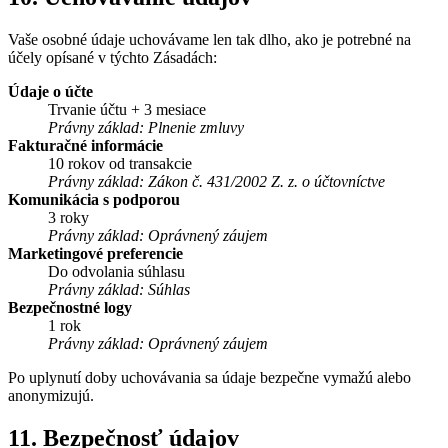
Vaše osobné údaje uchovávame len tak dlho, ako je potrebné na
účely opísané v týchto Zásadách:
Údaje o účte
Trvanie účtu + 3 mesiace
Právny základ: Plnenie zmluvy
Fakturačné informácie
10 rokov od transakcie
Právny základ: Zákon č. 431/2002 Z. z. o účtovníctve
Komunikácia s podporou
3 roky
Právny základ: Oprávnený záujem
Marketingové preferencie
Do odvolania súhlasu
Právny základ: Súhlas
Bezpečnostné logy
1 rok
Právny základ: Oprávnený záujem
Po uplynutí doby uchovávania sa údaje bezpečne vymažú alebo
anonymizujú.
11. Bezpečnosť údajov