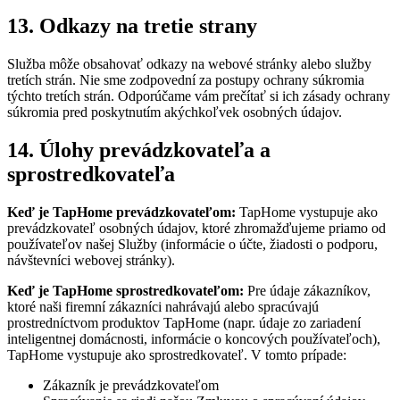
13. Odkazy na tretie strany
Služba môže obsahovať odkazy na webové stránky alebo služby
tretích strán. Nie sme zodpovední za postupy ochrany súkromia
týchto tretích strán. Odporúčame vám prečítať si ich zásady ochrany
súkromia pred poskytnutím akýchkoľvek osobných údajov.
14. Úlohy prevádzkovateľa a
sprostredkovateľa
Keď je TapHome prevádzkovateľom:
TapHome vystupuje ako
prevádzkovateľ osobných údajov, ktoré zhromažďujeme priamo od
používateľov našej Služby (informácie o účte, žiadosti o podporu,
návštevníci webovej stránky).
Keď je TapHome sprostredkovateľom:
Pre údaje zákazníkov,
ktoré naši firemní zákazníci nahrávajú alebo spracúvajú
prostredníctvom produktov TapHome (napr. údaje zo zariadení
inteligentnej domácnosti, informácie o koncových používateľoch),
TapHome vystupuje ako sprostredkovateľ. V tomto prípade:
Zákazník je prevádzkovateľom