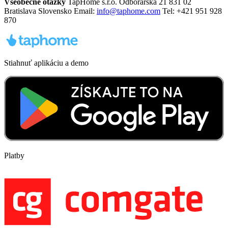
Všeobecné otázky
TapHome s.r.o. Odborárska 21 831 02
Bratislava Slovensko Email:
info@taphome.com
Tel: +421 951 928
870
Stiahnuť aplikáciu a demo
Platby