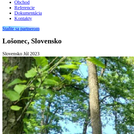
Obchod
Referencie
Dokumentácia
Kontakty
Staňte sa partnerom
Lošonec, Slovensko
Slovensko
Júl 2023