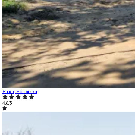
Baarn, Holandsko
4.8/5