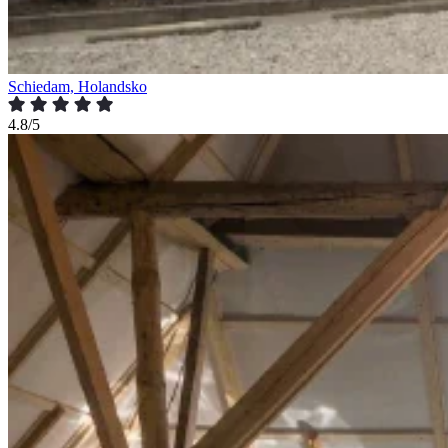
Schiedam, Holandsko
4.8/5