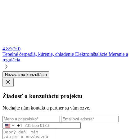
4.8/5
(50)
Tepelné čerpadlá, kúrenie, chladenie
Elektroinštalácie
Meranie a
regulácia
Nezáväzná konzultácia
Žiadosť o konzultáciu projektu
Nechajte nám kontakt a partner sa vám ozve.
+1