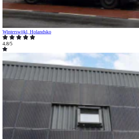
Winterswijkl, Holandsko
4.8/5