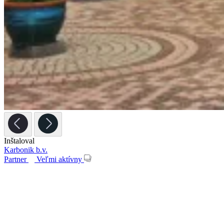
Inštaloval
Karbonik b.v.
Partner
Veľmi aktívny