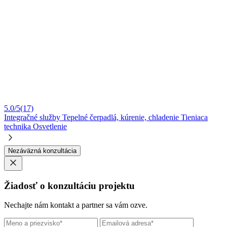
5.0/5
(17)
Integračné služby
Tepelné čerpadlá, kúrenie, chladenie
Tieniaca
technika
Osvetlenie
Nezáväzná konzultácia
Žiadosť o konzultáciu projektu
Nechajte nám kontakt a partner sa vám ozve.