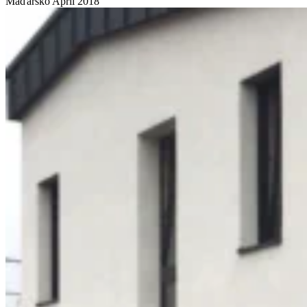
Maďarsko
Apríl 2018