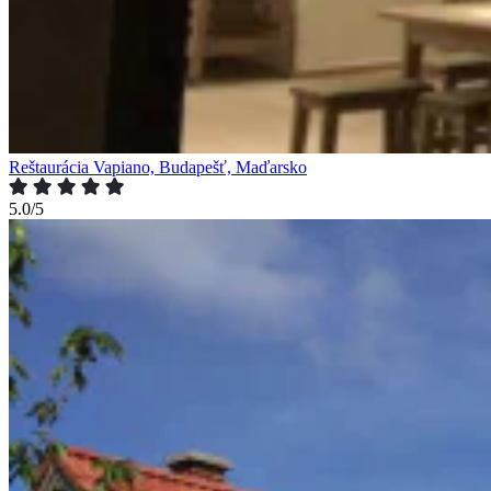
Reštaurácia Vapiano, Budapešť, Maďarsko
5.0/5