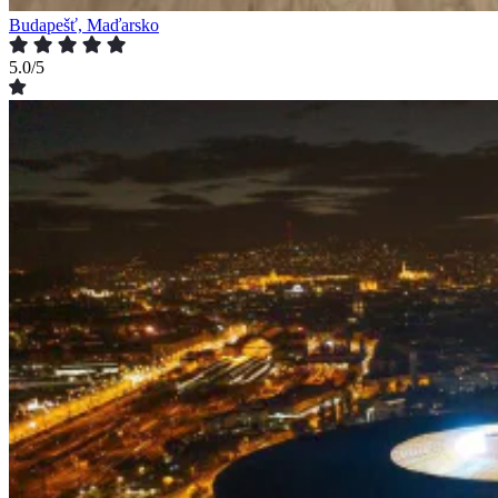
Budapešť, Maďarsko
5.0/5