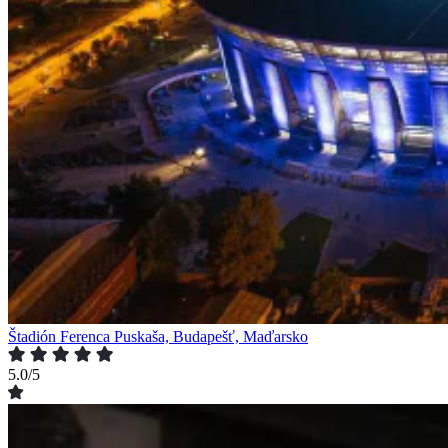
Štadión Ferenca Puskaša, Budapešť, Maďarsko
5.0/5