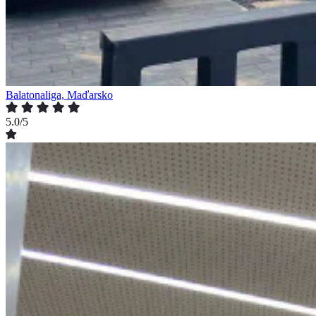
Balatonaliga, Maďarsko
5.0/5