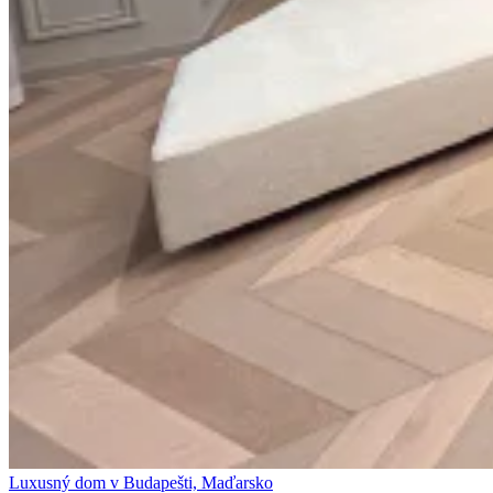
Luxusný dom v Budapešti, Maďarsko