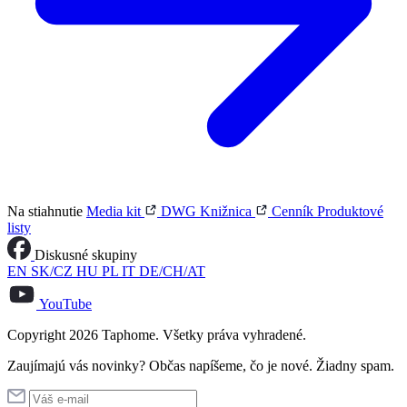
Na stiahnutie
Media kit
DWG Knižnica
Cenník
Produktové
listy
Diskusné skupiny
EN
SK/CZ
HU
PL
IT
DE/CH/AT
YouTube
Copyright 2026 Taphome. Všetky práva vyhradené.
Zaujímajú vás novinky? Občas napíšeme, čo je nové. Žiadny spam.