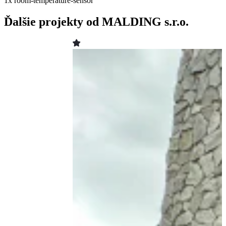
1x
room-temperature-sensor
Ďalšie projekty od MALDING s.r.o.