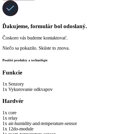
Ďakujeme, formulár bol odoslaný.
Čoskoro vás budeme kontaktovať.
Niečo sa pokazilo. Skúste to znova.
Použité produkty a technológie
Funkcie
1x
Senzory
1x
Vykurovanie odkvapov
Hardvér
1x
core
1x
relay
1x
air-humidity-and-temperature-sensor
1x
12do-module