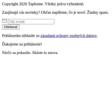
Copyright 2026 Taphome. Všetky práva vyhradené.
Zaujímajú vás novinky? Občas napíšeme, čo je nové. Žiadny spam.
Odoberať
Prihlásením súhlasíte so
zásadami ochrany osobných údajov
.
Ďakujeme za prihlásenie!
Niečo sa pokazilo. Skúste to znova.