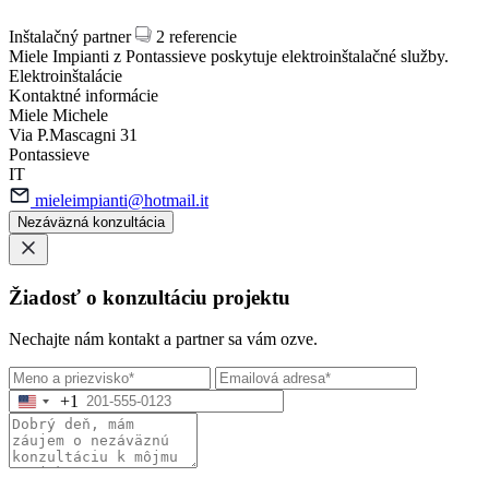
Inštalačný partner
2 referencie
Miele Impianti z Pontassieve poskytuje elektroinštalačné služby.
Elektroinštalácie
Kontaktné informácie
Miele Michele
Via P.Mascagni 31
Pontassieve
IT
mieleimpianti@hotmail.it
Nezáväzná konzultácia
Žiadosť o konzultáciu projektu
Nechajte nám kontakt a partner sa vám ozve.
+1