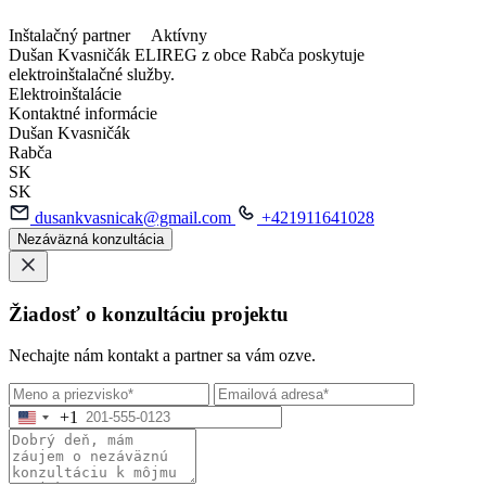
Inštalačný partner
Aktívny
Dušan Kvasničák ELIREG z obce Rabča poskytuje
elektroinštalačné služby.
Elektroinštalácie
Kontaktné informácie
Dušan Kvasničák
Rabča
SK
SK
dusankvasnicak@gmail.com
+421911641028
Nezáväzná konzultácia
Žiadosť o konzultáciu projektu
Nechajte nám kontakt a partner sa vám ozve.
+1