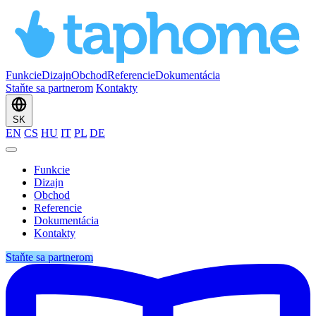
Funkcie
Dizajn
Obchod
Referencie
Dokumentácia
Staňte sa partnerom
Kontakty
SK
EN
CS
HU
IT
PL
DE
Funkcie
Dizajn
Obchod
Referencie
Dokumentácia
Kontakty
Staňte sa partnerom