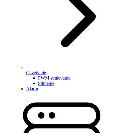
Osvetlenie
PWM stmievanie
Stlmenie
Alarm