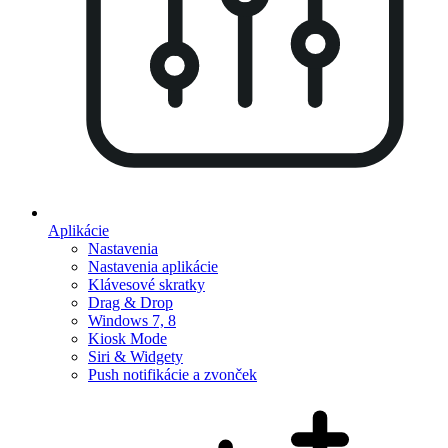
Aplikácie
Nastavenia
Nastavenia aplikácie
Klávesové skratky
Drag & Drop
Windows 7, 8
Kiosk Mode
Siri & Widgety
Push notifikácie a zvonček