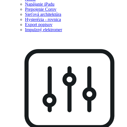
Napájanie iPadu
Prepojenie Corov
Sieťová architektúra
Hysterézia - rovnica
Export popisov
Impulzný elektromer