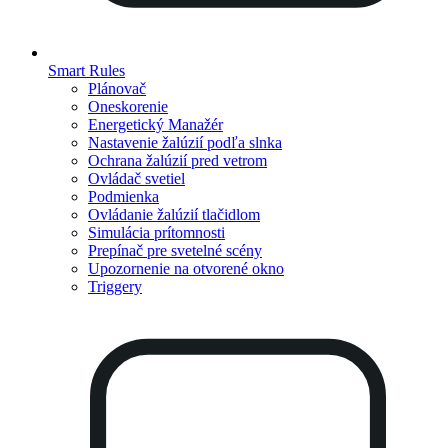
Smart Rules
Plánovač
Oneskorenie
Energetický Manažér
Nastavenie žalúzií podľa slnka
Ochrana žalúzií pred vetrom
Ovládač svetiel
Podmienka
Ovládanie žalúzií tlačidlom
Simulácia prítomnosti
Prepínač pre svetelné scény
Upozornenie na otvorené okno
Triggery