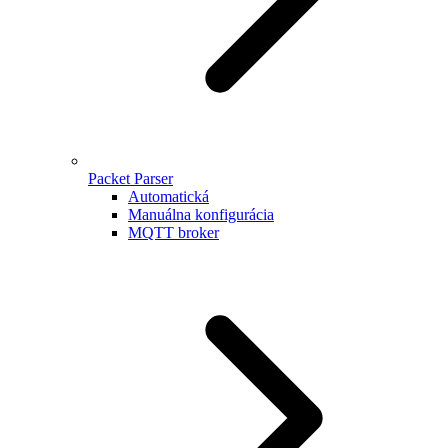
Packet Parser
Automatická
Manuálna konfigurácia
MQTT broker