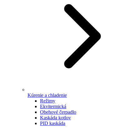
Kúrenie a chladenie
Režimy
Ekvitermická
Obehové čerpadlo
Kaskáda kotlov
PID kaskáda