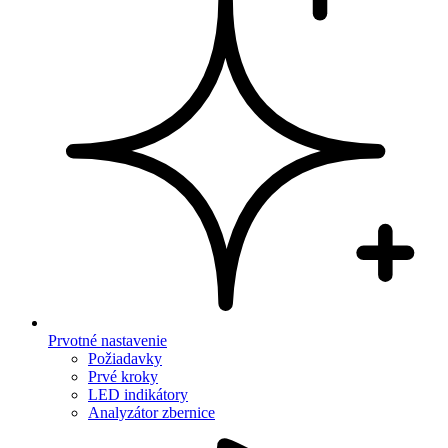
Prvotné nastavenie
Požiadavky
Prvé kroky
LED indikátory
Analyzátor zbernice