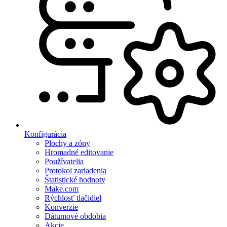
Konfigurácia
Plochy a zóny
Hromadné editovanie
Používatelia
Protokol zariadenia
Štatistické hodnoty
Make.com
Rýchlosť tlačidiel
Konverzie
Dátumové obdobia
Akcie