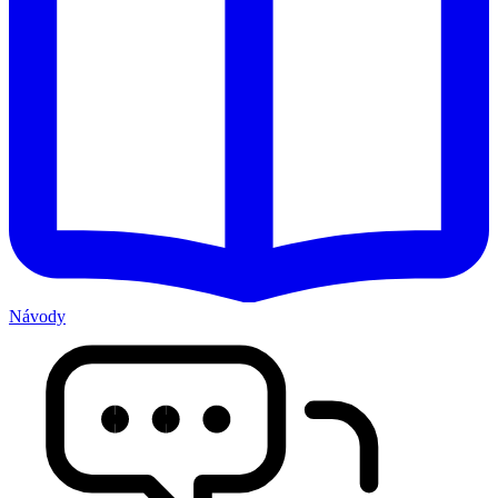
Návody