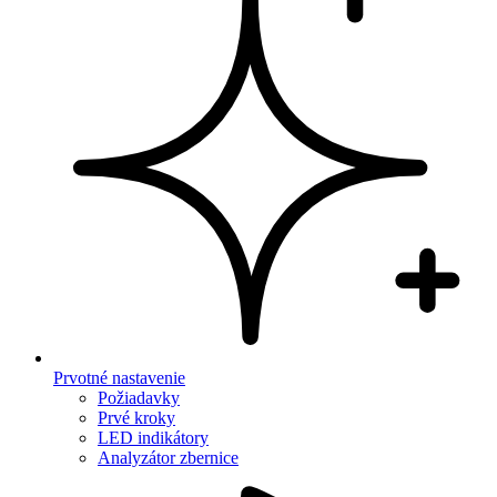
Prvotné nastavenie
Požiadavky
Prvé kroky
LED indikátory
Analyzátor zbernice