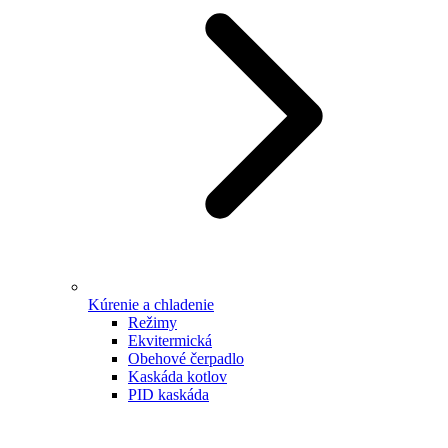
Kúrenie a chladenie
Režimy
Ekvitermická
Obehové čerpadlo
Kaskáda kotlov
PID kaskáda