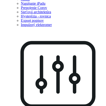
Napájanie iPadu
Prepojenie Corov
Sieťová architektúra
Hysterézia - rovnica
Export popisov
Impulzný elektromer