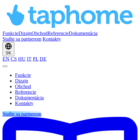
Funkcie
Dizajn
Obchod
Referencie
Dokumentácia
Staňte sa partnerom
Kontakty
SK
EN
CS
HU
IT
PL
DE
Funkcie
Dizajn
Obchod
Referencie
Dokumentácia
Kontakty
Staňte sa partnerom