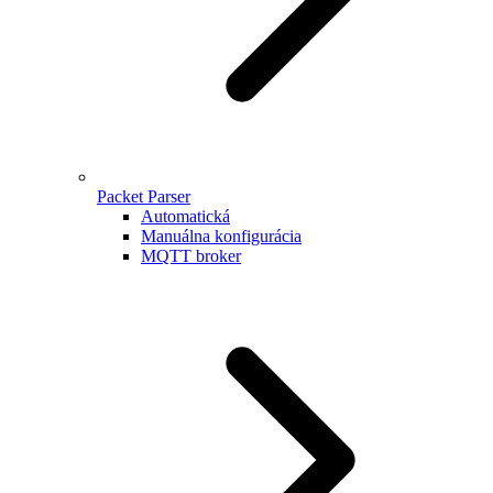
Packet Parser
Automatická
Manuálna konfigurácia
MQTT broker