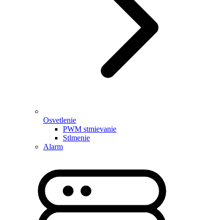
Osvetlenie
PWM stmievanie
Stlmenie
Alarm