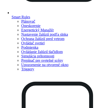
Smart Rules
Plánovač
Oneskorenie
Energetický Manažér
Nastavenie žalúzií podľa slnka
Ochrana žalúzií pred vetrom
Ovládač svetiel
Podmienka
Ovládanie žalúzií tlačidlom
Simulácia prítomnosti
Prepínač pre svetelné scény
Upozornenie na otvorené okno
Triggery