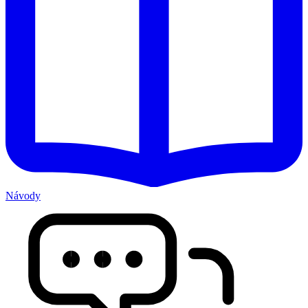
Návody