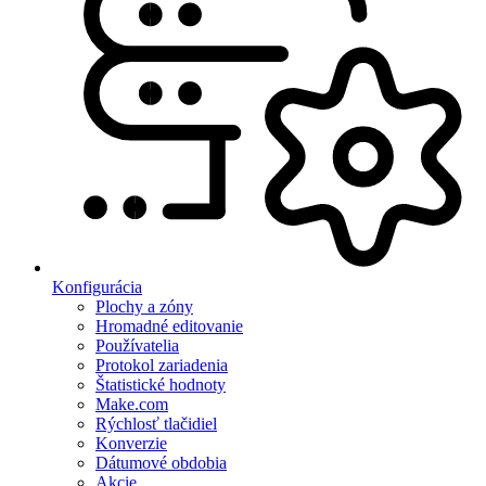
Konfigurácia
Plochy a zóny
Hromadné editovanie
Používatelia
Protokol zariadenia
Štatistické hodnoty
Make.com
Rýchlosť tlačidiel
Konverzie
Dátumové obdobia
Akcie