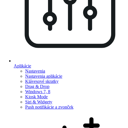
Aplikácie
Nastavenia
Nastavenia aplikácie
Klávesové skratky
Drag & Drop
Windows 7, 8
Kiosk Mode
Siri & Widgety
Push notifikácie a zvonček