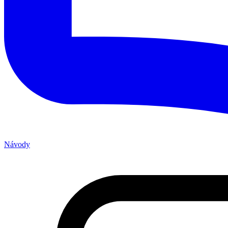
Návody