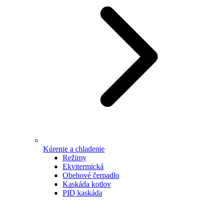
Kúrenie a chladenie
Režimy
Ekvitermická
Obehové čerpadlo
Kaskáda kotlov
PID kaskáda