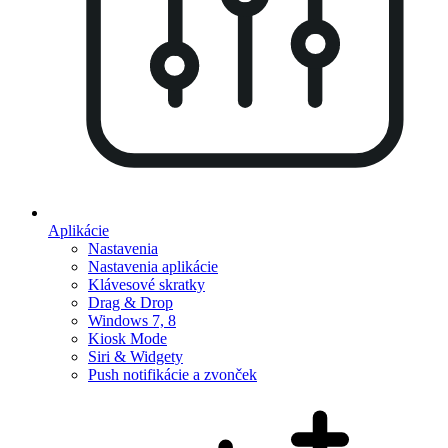
Aplikácie
Nastavenia
Nastavenia aplikácie
Klávesové skratky
Drag & Drop
Windows 7, 8
Kiosk Mode
Siri & Widgety
Push notifikácie a zvonček