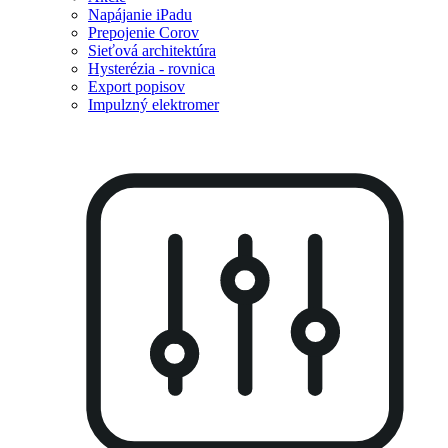
Napájanie iPadu
Prepojenie Corov
Sieťová architektúra
Hysterézia - rovnica
Export popisov
Impulzný elektromer