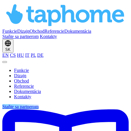
Funkcie
Dizajn
Obchod
Referencie
Dokumentácia
Staňte sa partnerom
Kontakty
SK
EN
CS
HU
IT
PL
DE
Funkcie
Dizajn
Obchod
Referencie
Dokumentácia
Kontakty
Staňte sa partnerom