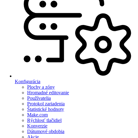
Konfigurácia
Plochy a zóny
Hromadné editovanie
Používatelia
Protokol zariadenia
Štatistické hodnoty
Make.com
Rýchlosť tlačidiel
Konverzie
Dátumové obdobia
Akcie