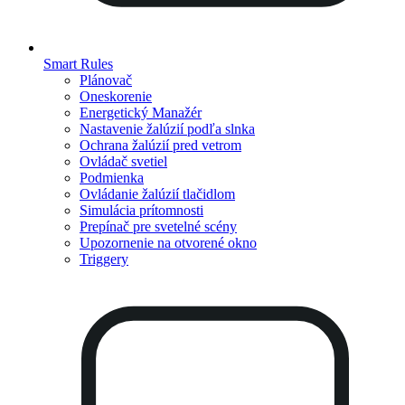
Smart Rules
Plánovač
Oneskorenie
Energetický Manažér
Nastavenie žalúzií podľa slnka
Ochrana žalúzií pred vetrom
Ovládač svetiel
Podmienka
Ovládanie žalúzií tlačidlom
Simulácia prítomnosti
Prepínač pre svetelné scény
Upozornenie na otvorené okno
Triggery