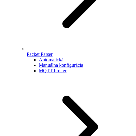
Packet Parser
Automatická
Manuálna konfigurácia
MQTT broker