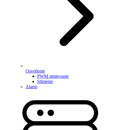
Osvetlenie
PWM stmievanie
Stlmenie
Alarm