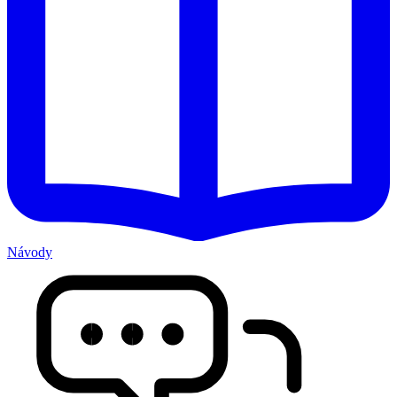
Návody