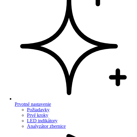
Prvotné nastavenie
Požiadavky
Prvé kroky
LED indikátory
Analyzátor zbernice