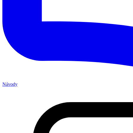
Návody