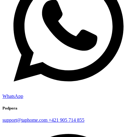
WhatsApp
Podpora
support@taphome.com
+421 905 714 855