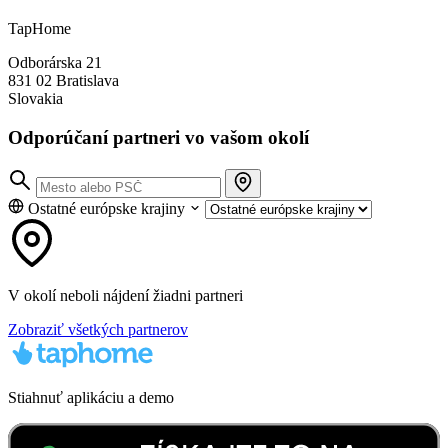
TapHome
Odborárska 21
831 02 Bratislava
Slovakia
Odporúčaní partneri vo vašom okolí
Ostatné európske krajiny
V okolí neboli nájdení žiadni partneri
Zobraziť všetkých partnerov
Stiahnuť aplikáciu a demo