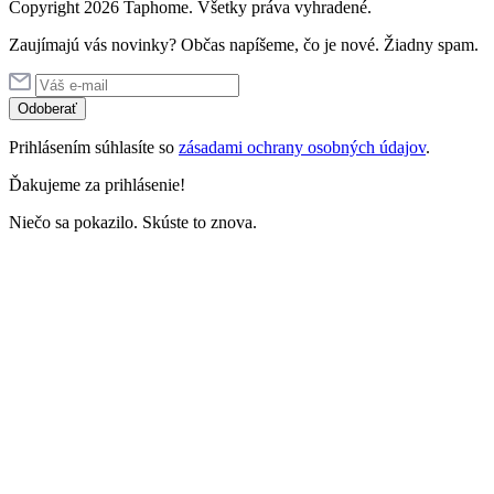
Copyright 2026 Taphome. Všetky práva vyhradené.
Zaujímajú vás novinky? Občas napíšeme, čo je nové. Žiadny spam.
Odoberať
Prihlásením súhlasíte so
zásadami ochrany osobných údajov
.
Ďakujeme za prihlásenie!
Niečo sa pokazilo. Skúste to znova.