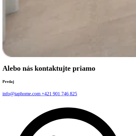
Alebo nás kontaktujte priamo
Predaj
info@taphome.com
+421 901 746 825