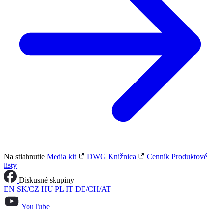
Na stiahnutie
Media kit
DWG Knižnica
Cenník
Produktové
listy
Diskusné skupiny
EN
SK/CZ
HU
PL
IT
DE/CH/AT
YouTube