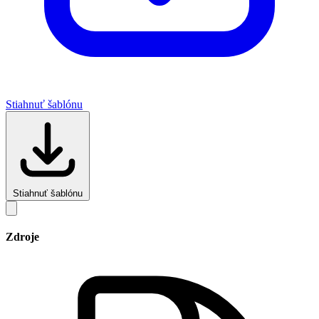
Stiahnuť šablónu
Stiahnuť šablónu
Zdroje