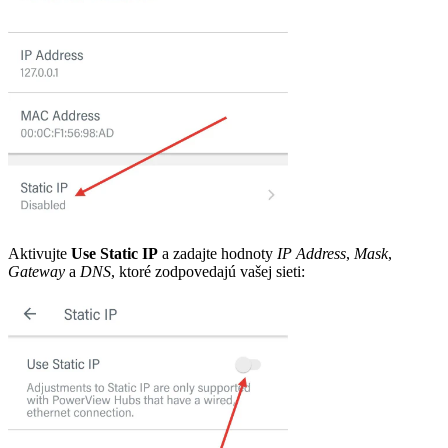
Aktivujte
Use Static IP
a zadajte hodnoty
IP Address
,
Mask
,
Gateway
a
DNS
, ktoré zodpovedajú vašej sieti: