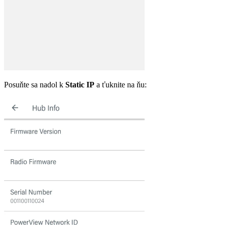
Posuňte sa nadol k
Static IP
a ťuknite na ňu: