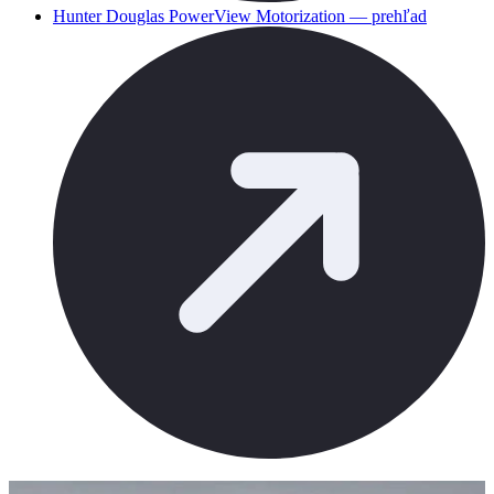
Hunter Douglas PowerView Motorization — prehľad