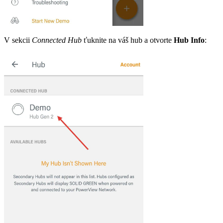
V sekcii
Connected Hub
ťuknite na váš hub a otvorte
Hub Info
: