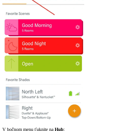
V bočnom menu ťuknite na
Hub
: