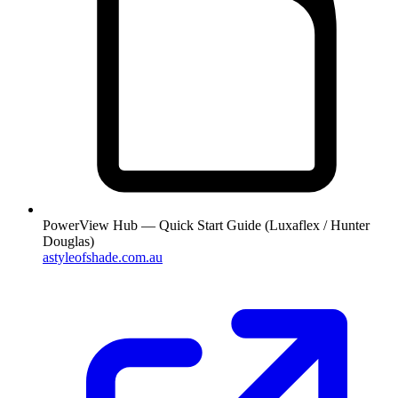
PowerView Hub — Quick Start Guide (Luxaflex / Hunter
Douglas)
astyleofshade.com.au