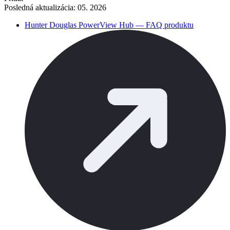
Posledná aktualizácia: 05. 2026
Hunter Douglas PowerView Hub — FAQ produktu