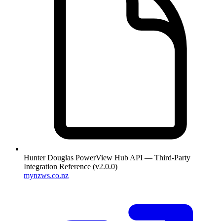
Hunter Douglas PowerView Hub API — Third-Party
Integration Reference (v2.0.0)
mynzws.co.nz