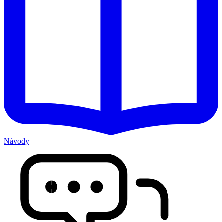
Návody