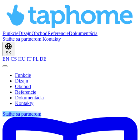
Funkcie
Dizajn
Obchod
Referencie
Dokumentácia
Staňte sa partnerom
Kontakty
SK
EN
CS
HU
IT
PL
DE
Funkcie
Dizajn
Obchod
Referencie
Dokumentácia
Kontakty
Staňte sa partnerom