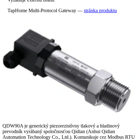
TapHome Multi-Protocol Gateway —
stránka produktu
QDW90A je generický piezorezistívny tlakový a hladinový
prevodník vyrábaný spoločnosťou Qidian (Anhui Qidian
Automation Technology Co., Ltd.). Komunikuje cez Modbus RTU