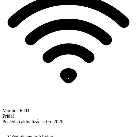
Modbus RTU
Pridal
Posledná aktualizácia: 05. 2026
Vyžaduje externú bránu