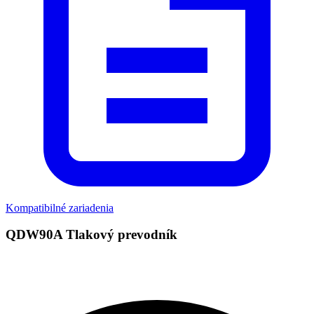
Kompatibilné zariadenia
QDW90A Tlakový prevodník