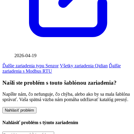
2026-04-19
Ďalšie zariadenia typu Senzor
Všetky zariadenia Qidian
Ďalšie
zariadenia s Modbus RTU
Našli ste problém s touto šablónou zariadenia?
Napíšte nám, čo nefunguje, čo chýba, alebo ako by sa mala šablóna
správať. Vaša spätná väzba nám pomáha udržiavať katalóg presný.
Nahlásiť problém
Nahlásiť problém s týmto zariadením