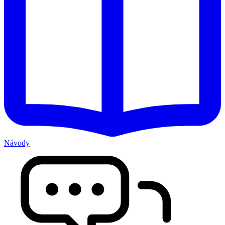
Návody