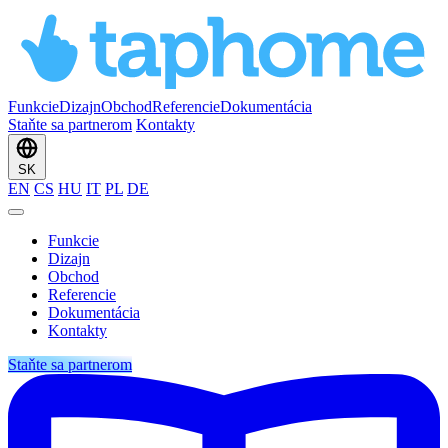
Funkcie
Dizajn
Obchod
Referencie
Dokumentácia
Staňte sa partnerom
Kontakty
SK
EN
CS
HU
IT
PL
DE
Funkcie
Dizajn
Obchod
Referencie
Dokumentácia
Kontakty
Staňte sa partnerom