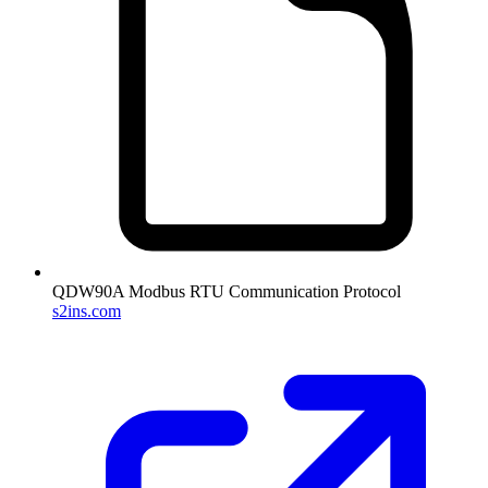
QDW90A Modbus RTU Communication Protocol
s2ins.com