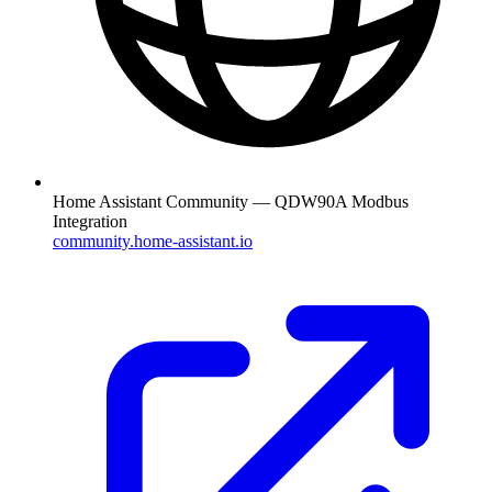
Home Assistant Community — QDW90A Modbus
Integration
community.home-assistant.io