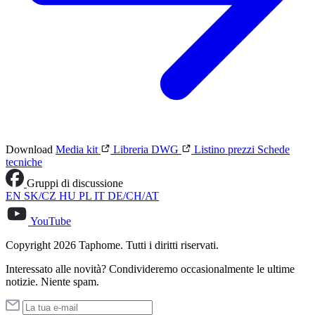
Download
Media kit
Libreria DWG
Listino prezzi
Schede
tecniche
Gruppi di discussione
EN
SK/CZ
HU
PL
IT
DE/CH/AT
YouTube
Copyright 2026 Taphome. Tutti i diritti riservati.
Interessato alle novità? Condivideremo occasionalmente le ultime
notizie. Niente spam.