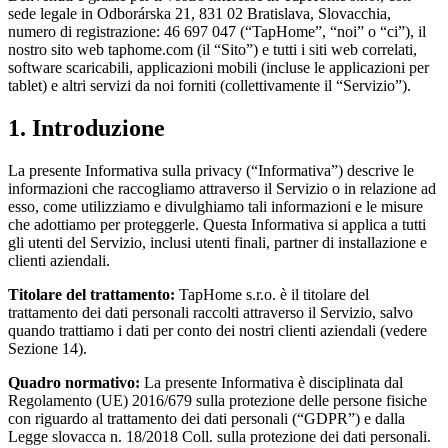
sede legale in Odborárska 21, 831 02 Bratislava, Slovacchia,
numero di registrazione: 46 697 047 (“TapHome”, “noi” o “ci”), il
nostro sito web taphome.com (il “Sito”) e tutti i siti web correlati,
software scaricabili, applicazioni mobili (incluse le applicazioni per
tablet) e altri servizi da noi forniti (collettivamente il “Servizio”).
1. Introduzione
La presente Informativa sulla privacy (“Informativa”) descrive le
informazioni che raccogliamo attraverso il Servizio o in relazione ad
esso, come utilizziamo e divulghiamo tali informazioni e le misure
che adottiamo per proteggerle. Questa Informativa si applica a tutti
gli utenti del Servizio, inclusi utenti finali, partner di installazione e
clienti aziendali.
Titolare del trattamento:
TapHome s.r.o. è il titolare del
trattamento dei dati personali raccolti attraverso il Servizio, salvo
quando trattiamo i dati per conto dei nostri clienti aziendali (vedere
Sezione 14).
Quadro normativo:
La presente Informativa è disciplinata dal
Regolamento (UE) 2016/679 sulla protezione delle persone fisiche
con riguardo al trattamento dei dati personali (“GDPR”) e dalla
Legge slovacca n. 18/2018 Coll. sulla protezione dei dati personali.