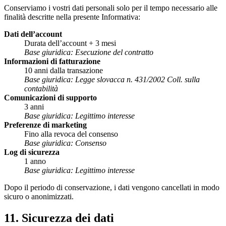
Conserviamo i vostri dati personali solo per il tempo necessario alle
finalità descritte nella presente Informativa:
Dati dell’account
Durata dell’account + 3 mesi
Base giuridica: Esecuzione del contratto
Informazioni di fatturazione
10 anni dalla transazione
Base giuridica: Legge slovacca n. 431/2002 Coll. sulla
contabilità
Comunicazioni di supporto
3 anni
Base giuridica: Legittimo interesse
Preferenze di marketing
Fino alla revoca del consenso
Base giuridica: Consenso
Log di sicurezza
1 anno
Base giuridica: Legittimo interesse
Dopo il periodo di conservazione, i dati vengono cancellati in modo
sicuro o anonimizzati.
11. Sicurezza dei dati