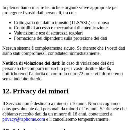
Implementiamo misure tecniche e organizzative appropriate per
proteggere i vostri dati personali, tra cui:
Crittografia dei dati in transito (TLS/SSL) e a riposo
Controlli di accesso e meccanismi di autenticazione
Valutazioni e test di sicurezza regolari
Formazione dei dipendenti sulla protezione dei dati
Nessun sistema è completamente sicuro. Se ritenete che i vostri dati
siano stati compromessi, contattateci immediatamente.
Notifica di violazione dei dati:
In caso di violazione dei dati
personali che comporti un rischio per i vostri diritti e libertà,
notificheremo l’autorità di controllo entro 72 ore e vi informeremo
senza indebito ritardo.
12. Privacy dei minori
Il Servizio non è destinato a minori di 16 anni. Non raccogliamo
consapevolmente dati personali da minori di 16 anni. Se ritenete che
abbiamo raccolto dati da un minore di 16 anni, contattateci a
privacy@taphome.com
e li cancelleremo tempestivamente.