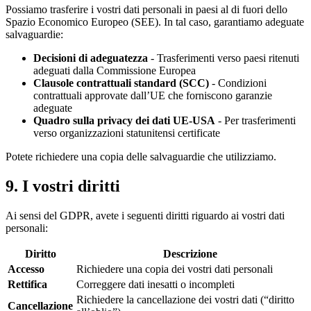
Possiamo trasferire i vostri dati personali in paesi al di fuori dello
Spazio Economico Europeo (SEE). In tal caso, garantiamo adeguate
salvaguardie:
Decisioni di adeguatezza
- Trasferimenti verso paesi ritenuti
adeguati dalla Commissione Europea
Clausole contrattuali standard (SCC)
- Condizioni
contrattuali approvate dall’UE che forniscono garanzie
adeguate
Quadro sulla privacy dei dati UE-USA
- Per trasferimenti
verso organizzazioni statunitensi certificate
Potete richiedere una copia delle salvaguardie che utilizziamo.
9. I vostri diritti
Ai sensi del GDPR, avete i seguenti diritti riguardo ai vostri dati
personali:
Diritto
Descrizione
Accesso
Richiedere una copia dei vostri dati personali
Rettifica
Correggere dati inesatti o incompleti
Richiedere la cancellazione dei vostri dati (“diritto
Cancellazione