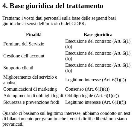
4. Base giuridica del trattamento
Trattiamo i vostri dati personali sulla base delle seguenti basi
giuridiche ai sensi dell’articolo 6 del GDPR:
Finalità
Base giuridica
Esecuzione del contratto (Art. 6(1)
Fornitura del Servizio
(b))
Esecuzione del contratto (Art. 6(1)
Gestione dell’account
(b))
Esecuzione del contratto (Art. 6(1)
Supporto clienti
(b))
Miglioramento del servizio e
Legittimo interesse (Art. 6(1)(f))
analisi
Comunicazioni di marketing
Consenso (Art. 6(1)(a))
Adempimento di obblighi legali
Obbligo legale (Art. 6(1)(c))
Sicurezza e prevenzione frodi
Legittimo interesse (Art. 6(1)(f))
Quando ci basiamo sul legittimo interesse, abbiamo condotto un test
di bilanciamento per garantire che i vostri diritti e libertà non siano
prevaricati.