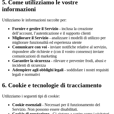
5. Come utilizziamo le vostre
informazioni
Utilizziamo le informazioni raccolte per:
Fornire e gestire il Servizio
- inclusa la creazione
dell’account, l’autenticazione e il supporto clienti
Migliorare il Servizio
- analizzare i modelli di utilizzo per
migliorare funzionalità ed esperienza utente
Comunicare con voi
- inviare notifiche relative al servizio,
rispondere alle richieste e (con il vostro consenso) inviare
comunicazioni di marketing
Garantire la sicurezza
- rilevare e prevenire frodi, abusi e
incidenti di sicurezza
Adempiere agli obblighi legali
- soddisfare i nostri requisiti
legali e normativi
6. Cookie e tecnologie di tracciamento
Utilizziamo i seguenti tipi di cookie:
Cookie essenziali
- Necessari per il funzionamento del
Servizio. Non possono essere disabilitati.
Cookie di prestazione
- Ci aiutano a capire come i visitatori