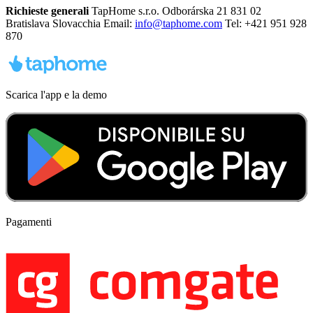
Richieste generali
TapHome s.r.o. Odborárska 21 831 02
Bratislava Slovacchia Email:
info@taphome.com
Tel: +421 951 928
870
Scarica l'app e la demo
Pagamenti