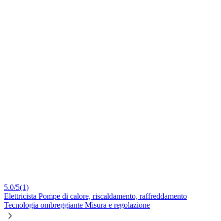
5.0/5
(1)
Elettricista
Pompe di calore, riscaldamento, raffreddamento
Tecnologia ombreggiante
Misura e regolazione