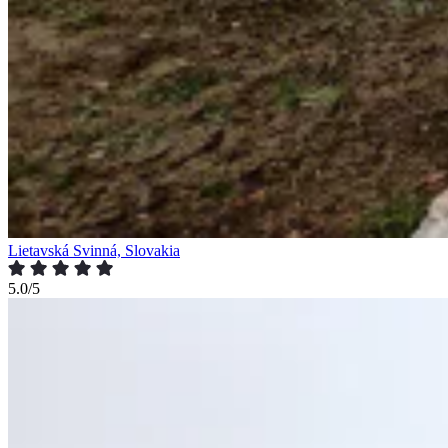
Lietavská Svinná, Slovakia
5.0/5