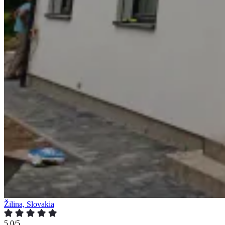
Žilina, Slovakia
5.0/5