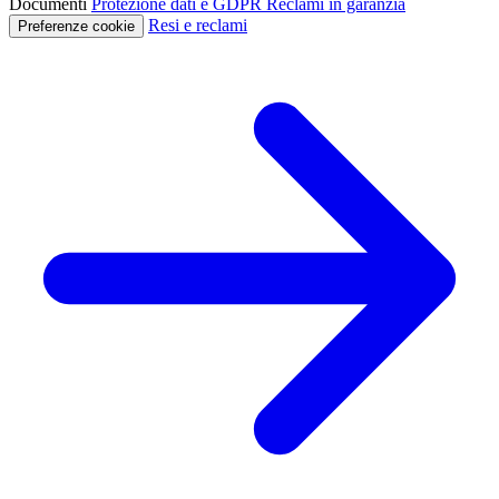
Documenti
Protezione dati e GDPR
Reclami in garanzia
Resi e reclami
Preferenze cookie