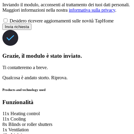
Inviando il modulo, acconsenti al trattamento dei tuoi dati personali.
Maggiori informazioni nella nostra
informativa sulla privacy
.
Desidero ricevere aggiornamenti sulle novità TapHome
Invia richiesta
Grazie, il modulo è stato inviato.
Ti contatteremo a breve.
Qualcosa è andato storto. Riprova.
Products and technology used
Funzionalità
11x
Heating control
11x
Cooling
8x
Blinds or roller shutters
1x
Ventilation