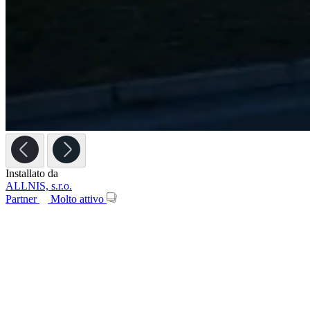
Installato da
ALLNIS, s.r.o.
Partner
Molto attivo