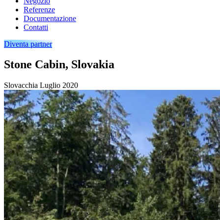
Negozio
Referenze
Documentazione
Contatti
Diventa partner
Stone Cabin, Slovakia
Slovacchia
Luglio 2020