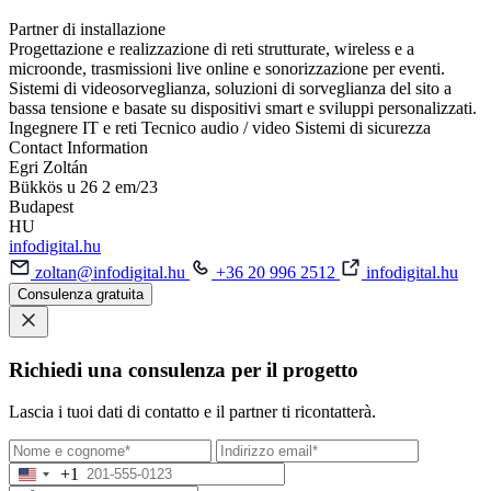
Partner di installazione
Progettazione e realizzazione di reti strutturate, wireless e a
microonde, trasmissioni live online e sonorizzazione per eventi.
Sistemi di videosorveglianza, soluzioni di sorveglianza del sito a
bassa tensione e basate su dispositivi smart e sviluppi personalizzati.
Ingegnere IT e reti
Tecnico audio / video
Sistemi di sicurezza
Contact Information
Egri Zoltán
Bükkös u 26 2 em/23
Budapest
HU
infodigital.hu
zoltan@infodigital.hu
+36 20 996 2512
infodigital.hu
Consulenza gratuita
Richiedi una consulenza per il progetto
Lascia i tuoi dati di contatto e il partner ti ricontatterà.
+1