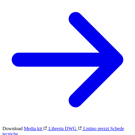
Download
Media kit
Libreria DWG
Listino prezzi
Schede
tecniche