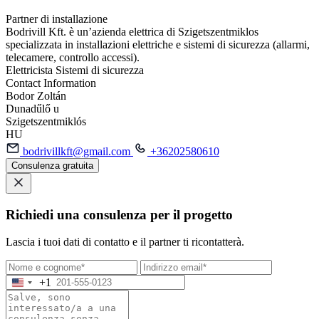
Partner di installazione
Bodrivill Kft. è un’azienda elettrica di Szigetszentmiklos
specializzata in installazioni elettriche e sistemi di sicurezza (allarmi,
telecamere, controllo accessi).
Elettricista
Sistemi di sicurezza
Contact Information
Bodor Zoltán
Dunadűlő u
Szigetszentmiklós
HU
bodrivillkft@gmail.com
+36202580610
Consulenza gratuita
Richiedi una consulenza per il progetto
Lascia i tuoi dati di contatto e il partner ti ricontatterà.
+1