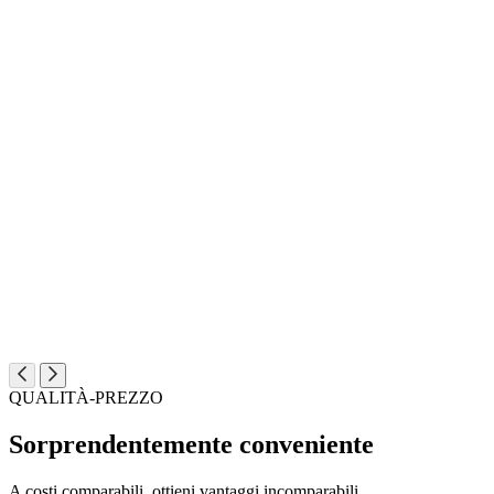
QUALITÀ-PREZZO
Sorprendentemente conveniente
A costi comparabili, ottieni vantaggi incomparabili.