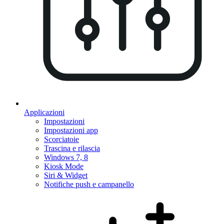
Applicazioni
Impostazioni
Impostazioni app
Scorciatoie
Trascina e rilascia
Windows 7, 8
Kiosk Mode
Siri & Widget
Notifiche push e campanello