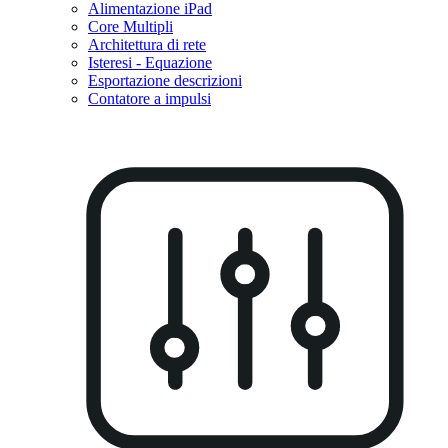
Alimentazione iPad
Core Multipli
Architettura di rete
Isteresi - Equazione
Esportazione descrizioni
Contatore a impulsi