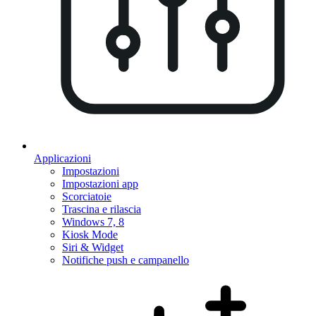
Applicazioni
Impostazioni
Impostazioni app
Scorciatoie
Trascina e rilascia
Windows 7, 8
Kiosk Mode
Siri & Widget
Notifiche push e campanello