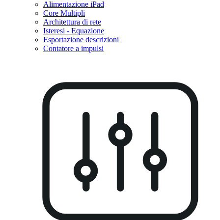
Alimentazione iPad
Core Multipli
Architettura di rete
Isteresi - Equazione
Esportazione descrizioni
Contatore a impulsi