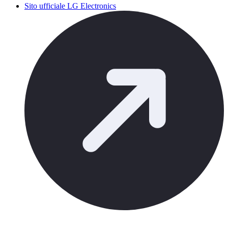
Sito ufficiale LG Electronics