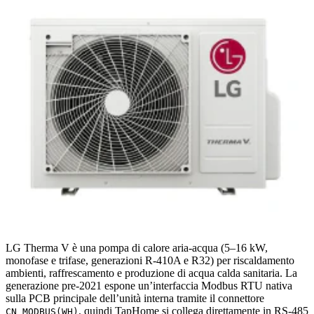
LG Therma V è una pompa di calore aria-acqua (5–16 kW,
monofase e trifase, generazioni R-410A e R32) per riscaldamento
ambienti, raffrescamento e produzione di acqua calda sanitaria. La
generazione pre-2021 espone un’interfaccia Modbus RTU nativa
sulla PCB principale dell’unità interna tramite il connettore
, quindi TapHome si collega direttamente in RS-485
CN_MODBUS(WH)