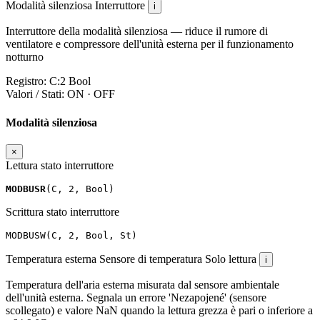
Modalità silenziosa
Interruttore
i
Interruttore della modalità silenziosa — riduce il rumore di
ventilatore e compressore dell'unità esterna per il funzionamento
notturno
Registro:
C:2
Bool
Valori / Stati:
ON · OFF
Modalità silenziosa
×
Lettura stato interruttore
MODBUSR
(
C
,
2
,
Bool
)
Scrittura stato interruttore
MODBUSW
(
C
,
2
,
Bool
,
St
)
Temperatura esterna
Sensore di temperatura
Solo lettura
i
Temperatura dell'aria esterna misurata dal sensore ambientale
dell'unità esterna. Segnala un errore 'Nezapojené' (sensore
scollegato) e valore NaN quando la lettura grezza è pari o inferiore a