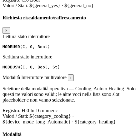
Valori / Stati:
${general_yes} · ${general_no}
Richiesta riscaldamento/raffrescamento
×
Lettura stato interruttore
MODBUSR
(
C
,
0
,
Bool
)
Scrittura stato interruttore
MODBUSW
(
C
,
0
,
Bool
,
St
)
Modalità
Interruttore multivalore
i
Selettore della modalità operativa — Cooling, Auto o Heating. Solo
questi tre valori sono validi; le altre voci nella lista sono slot
placeholder e non vanno selezionate.
Registro:
H:0
Int16
numeric
Valori / Stati:
${category_cooling} ·
${device_mode_long_Automatic} · ${category_heating}
Modalità