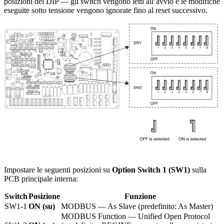
posizioni dei DIP — gli switch vengono letti all’avvio e le modifiche
eseguite sotto tensione vengono ignorate fino al reset successivo.
Impostare le seguenti posizioni su
Option Switch 1 (SW1)
sulla
PCB principale interna:
Switch
Posizione
Funzione
SW1-1
ON (su)
MODBUS — As Slave (predefinito: As Master)
MODBUS Function — Unified Open Protocol