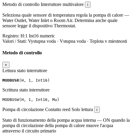
Metodo di controllo
Interruttore multivalore
i
Seleziona quale sensore di temperatura regola la pompa di calore —
Water Outlet, Water Inlet o Room Air. Determina anche quale
sensore legge il dispositivo Thermostat.
Registro:
H:1
Int16
numeric
Valori / Stati:
Vystupna voda · Vstupna voda · Teplota v miestnosti
Metodo di controllo
×
Lettura stato interruttore
MODBUSR
(
H
,
1
,
Int16
)
Scrittura stato interruttore
MODBUSW
(
H
,
1
,
Int16
,
Mu
)
Pompa di circolazione
Contatto reed
Solo lettura
i
Stato di funzionamento della pompa acqua interna — ON quando la
pompa di circolazione della pompa di calore muove l'acqua
attraverso il circuito primario