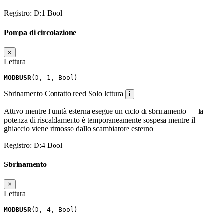
Registro:
D:1
Bool
Pompa di circolazione
×
Lettura
MODBUSR
(
D
,
1
,
Bool
)
Sbrinamento
Contatto reed
Solo lettura
i
Attivo mentre l'unità esterna esegue un ciclo di sbrinamento — la
potenza di riscaldamento è temporaneamente sospesa mentre il
ghiaccio viene rimosso dallo scambiatore esterno
Registro:
D:4
Bool
Sbrinamento
×
Lettura
MODBUSR
(
D
,
4
,
Bool
)