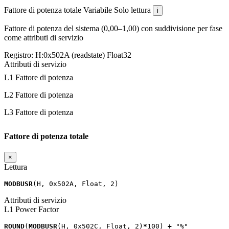
Fattore di potenza totale
Variabile
Solo lettura
i
Fattore di potenza del sistema (0,00–1,00) con suddivisione per fase
come attributi di servizio
Registro:
H:0x502A (readstate)
Float32
Attributi di servizio
L1 Fattore di potenza
L2 Fattore di potenza
L3 Fattore di potenza
Fattore di potenza totale
×
Lettura
MODBUSR
(
H
,
0x502A
,
Float
,
2
)
Attributi di servizio
L1 Power Factor
ROUND
(
MODBUSR
(
H
,
0x502C
,
Float
,
2
)
*
100
)
+
"%"