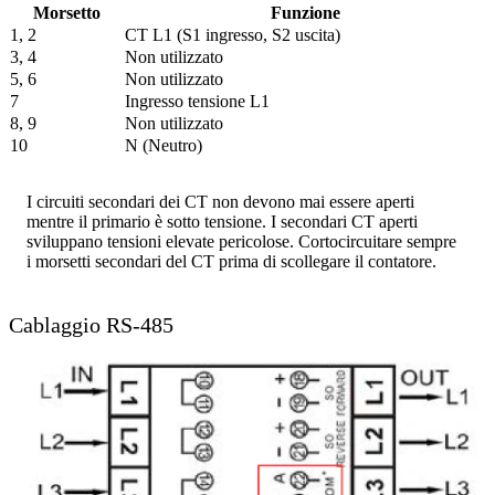
Morsetto
Funzione
1, 2
CT L1 (S1 ingresso, S2 uscita)
3, 4
Non utilizzato
5, 6
Non utilizzato
7
Ingresso tensione L1
8, 9
Non utilizzato
10
N (Neutro)
I circuiti secondari dei CT non devono mai essere aperti
mentre il primario è sotto tensione. I secondari CT aperti
sviluppano tensioni elevate pericolose. Cortocircuitare sempre
i morsetti secondari del CT prima di scollegare il contatore.
Cablaggio RS-485