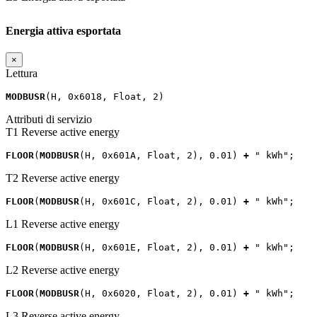
Energia attiva esportata
×
Lettura
MODBUSR
(
H
,
0x6018
,
Float
,
2
)
Attributi di servizio
T1 Reverse active energy
FLOOR
(
MODBUSR
(
H
,
0x601A
,
Float
,
2
),
0.01
)
+
" kWh"
;
T2 Reverse active energy
FLOOR
(
MODBUSR
(
H
,
0x601C
,
Float
,
2
),
0.01
)
+
" kWh"
;
L1 Reverse active energy
FLOOR
(
MODBUSR
(
H
,
0x601E
,
Float
,
2
),
0.01
)
+
" kWh"
;
L2 Reverse active energy
FLOOR
(
MODBUSR
(
H
,
0x6020
,
Float
,
2
),
0.01
)
+
" kWh"
;
L3 Reverse active energy