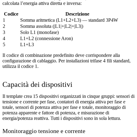
calcolata l’energia attiva diretta e inversa:
Codice
Descrizione
1
Somma aritmetica (L1+L2+L3) — standard 3P4W
2
Somma assoluta (|L1|+|L2|+|L3|)
3
Solo L1 (monofase)
4
L1+L2 (connessione Aron)
5
L1+L3
Il codice di combinazione predefinito deve corrispondere alla
configurazione di cablaggio. Per installazioni trifase 4 fili standard,
utilizza il codice 1.
Capacità dei dispositivi
Il template crea 15 dispositivi organizzati in cinque gruppi: sensori di
tensione e corrente per fase, contatori di energia attiva per fase e
totale, sensori di potenza attiva per fase e totale, monitoraggio di
potenza apparente e fattore di potenza, e misurazione di
energia/potenza reattiva. Tutti i dispositivi sono in sola lettura.
Monitoraggio tensione e corrente