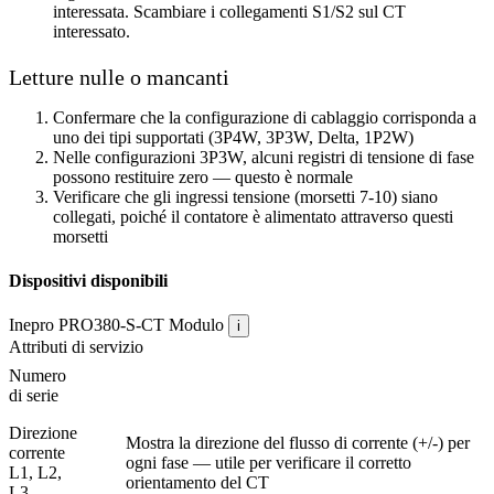
interessata. Scambiare i collegamenti S1/S2 sul CT
interessato.
Letture nulle o mancanti
Confermare che la configurazione di cablaggio corrisponda a
uno dei tipi supportati (3P4W, 3P3W, Delta, 1P2W)
Nelle configurazioni 3P3W, alcuni registri di tensione di fase
possono restituire zero — questo è normale
Verificare che gli ingressi tensione (morsetti 7-10) siano
collegati, poiché il contatore è alimentato attraverso questi
morsetti
Dispositivi disponibili
Inepro PRO380-S-CT
Modulo
i
Attributi di servizio
Numero
di serie
Direzione
Mostra la direzione del flusso di corrente (+/-) per
corrente
ogni fase — utile per verificare il corretto
L1, L2,
orientamento del CT
L3