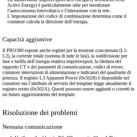
Active Energy) è particolarmente utile per monitorare
l’autoconsumo fotovoltaico e l’interazione con la rete.
L’impostazione del codice di combinazione determina come il
contatore calcola la direzione dell’energia.
Capacità aggiuntive
Il PRO380 espone anche registri per la tensione concatenata (L1-
L2), la corrente totale (somma di tutte le fasi), la suddivisione per
fase e tariffa dell’energia reattiva import/export, la rilettura del
rapporto CT e dei parametri di comunicazione, codici di errore,
contatore interruzioni di alimentazione e indicatori del quadrante di
potenza. Il registro L3 Apparent Power (0x5028) è disponibile nel
contatore ma l’attributo di servizio del template legge attualmente il
registro errato (0x502A). Questi possono essere aggiunti o corretti in
un futuro aggiornamento del template.
Risoluzione dei problemi
Nessuna comunicazione