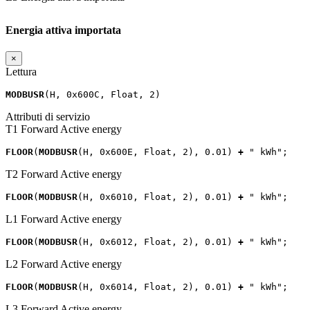
Energia attiva importata
×
Lettura
MODBUSR
(
H
,
0x600C
,
Float
,
2
)
Attributi di servizio
T1 Forward Active energy
FLOOR
(
MODBUSR
(
H
,
0x600E
,
Float
,
2
),
0.01
)
+
" kWh"
;
T2 Forward Active energy
FLOOR
(
MODBUSR
(
H
,
0x6010
,
Float
,
2
),
0.01
)
+
" kWh"
;
L1 Forward Active energy
FLOOR
(
MODBUSR
(
H
,
0x6012
,
Float
,
2
),
0.01
)
+
" kWh"
;
L2 Forward Active energy
FLOOR
(
MODBUSR
(
H
,
0x6014
,
Float
,
2
),
0.01
)
+
" kWh"
;
L3 Forward Active energy