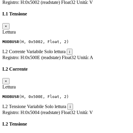
Registro:
H:0x5002 (readstate)
Float32
Unità:
V
L1 Tensione
×
Lettura
MODBUSR
(
H
,
0x5002
,
Float
,
2
)
L2 Corrente
Variabile
Solo lettura
i
Registro:
H:0x500E (readstate)
Float32
Unità:
A
L2 Corrente
×
Lettura
MODBUSR
(
H
,
0x500E
,
Float
,
2
)
L2 Tensione
Variabile
Solo lettura
i
Registro:
H:0x5004 (readstate)
Float32
Unità:
V
L2 Tensione