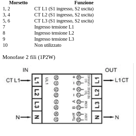
Morsetto
Funzione
1, 2
CT L1 (S1 ingresso, S2 uscita)
3, 4
CT L2 (S1 ingresso, S2 uscita)
5, 6
CT L3 (S1 ingresso, S2 uscita)
7
Ingresso tensione L1
8
Ingresso tensione L2
9
Ingresso tensione L3
10
Non utilizzato
Monofase 2 fili (1P2W)