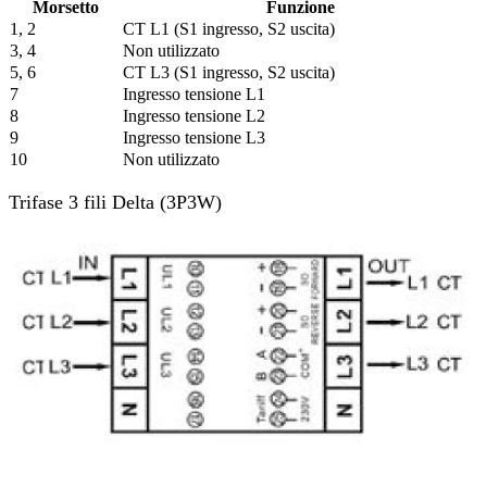
Morsetto
Funzione
1, 2
CT L1 (S1 ingresso, S2 uscita)
3, 4
Non utilizzato
5, 6
CT L3 (S1 ingresso, S2 uscita)
7
Ingresso tensione L1
8
Ingresso tensione L2
9
Ingresso tensione L3
10
Non utilizzato
Trifase 3 fili Delta (3P3W)