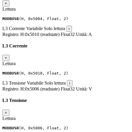
×
Lettura
MODBUSR
(
H
,
0x5004
,
Float
,
2
)
L3 Corrente
Variabile
Solo lettura
i
Registro:
H:0x5010 (readstate)
Float32
Unità:
A
L3 Corrente
×
Lettura
MODBUSR
(
H
,
0x5010
,
Float
,
2
)
L3 Tensione
Variabile
Solo lettura
i
Registro:
H:0x5006 (readstate)
Float32
Unità:
V
L3 Tensione
×
Lettura
MODBUSR
(
H
,
0x5006
,
Float
,
2
)