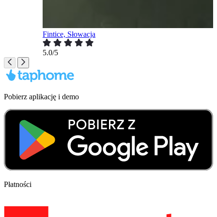
Fintice, Słowacja
5.0/5
Pobierz aplikację i demo
Płatności