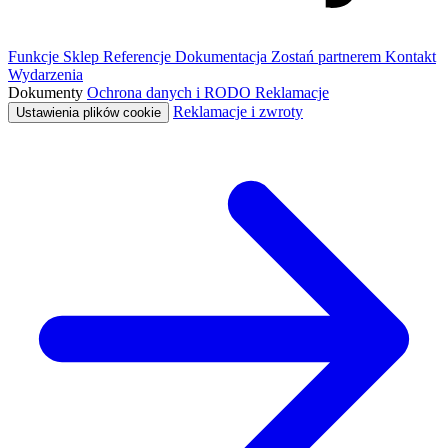
Funkcje
Sklep
Referencje
Dokumentacja
Zostań partnerem
Kontakt
Wydarzenia
Dokumenty
Ochrona danych i RODO
Reklamacje
Reklamacje i zwroty
Ustawienia plików cookie