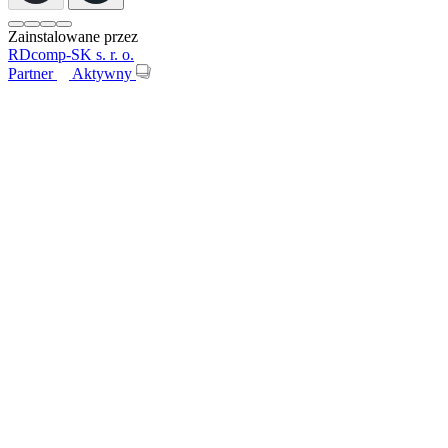
Zainstalowane przez
RDcomp-SK s. r. o.
Partner
Aktywny