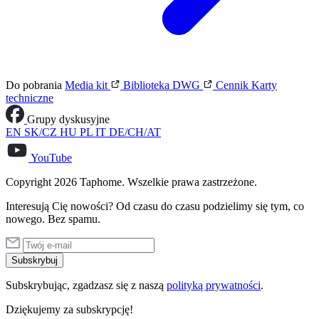
Do pobrania
Media kit
Biblioteka DWG
Cennik
Karty
techniczne
Grupy dyskusyjne
EN
SK/CZ
HU
PL
IT
DE/CH/AT
YouTube
Copyright 2026 Taphome. Wszelkie prawa zastrzeżone.
Interesują Cię nowości? Od czasu do czasu podzielimy się tym, co
nowego. Bez spamu.
Subskrybuj
Subskrybując, zgadzasz się z naszą
polityką prywatności
.
Dziękujemy za subskrypcję!