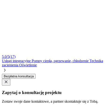
5.0/5
(17)
Usługi integracyjne
Pompy ciepła, ogrzewanie, chłodzenie
Technika
zacienienia
Oświetlenie
Bezpłatna konsultacja
Zapytaj o konsultację projektu
Zostaw swoje dane kontaktowe, a partner skontaktuje się z Tobą.