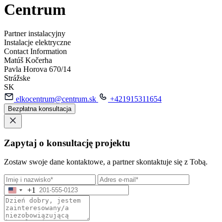
Centrum
Partner instalacyjny
Instalacje elektryczne
Contact Information
Matúš Kočerha
Pavla Horova 670/14
Strážske
SK
elkocentrum@centrum.sk
+421915311654
Bezpłatna konsultacja
Zapytaj o konsultację projektu
Zostaw swoje dane kontaktowe, a partner skontaktuje się z Tobą.
+1