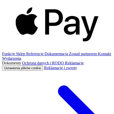
Funkcje
Sklep
Referencje
Dokumentacja
Zostań partnerem
Kontakt
Wydarzenia
Dokumenty
Ochrona danych i RODO
Reklamacje
Reklamacje i zwroty
Ustawienia plików cookie