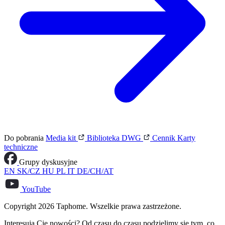
Do pobrania
Media kit
Biblioteka DWG
Cennik
Karty
techniczne
Grupy dyskusyjne
EN
SK/CZ
HU
PL
IT
DE/CH/AT
YouTube
Copyright 2026 Taphome. Wszelkie prawa zastrzeżone.
Interesują Cię nowości? Od czasu do czasu podzielimy się tym, co