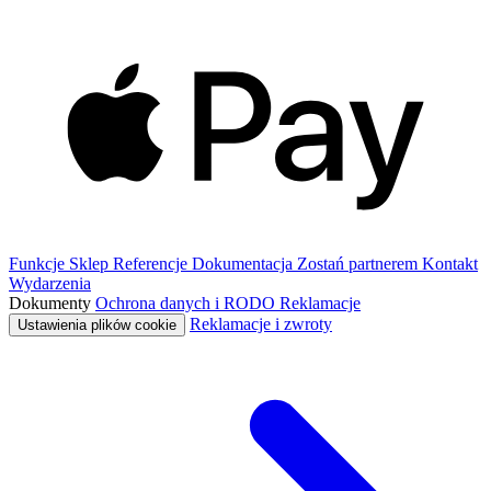
Funkcje
Sklep
Referencje
Dokumentacja
Zostań partnerem
Kontakt
Wydarzenia
Dokumenty
Ochrona danych i RODO
Reklamacje
Reklamacje i zwroty
Ustawienia plików cookie