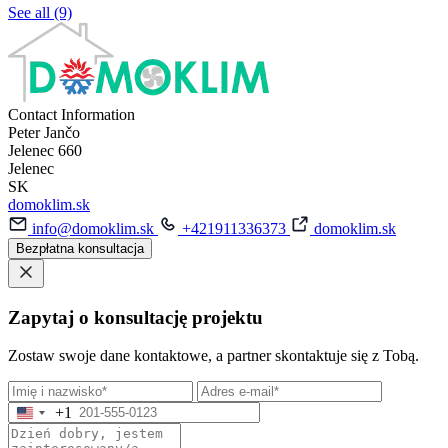
See all (9)
Contact Information
Peter Jančo
Jelenec 660
Jelenec
SK
domoklim.sk
info@domoklim.sk
+421911336373
domoklim.sk
Bezpłatna konsultacja
Zapytaj o konsultację projektu
Zostaw swoje dane kontaktowe, a partner skontaktuje się z Tobą.
+1