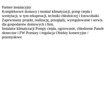
Partner instalacyjny
Kompleksowe dostawy i montaż klimatyzacji, pomp ciepła i
wentylacji, w tym rekuperacji, techniki chłodniczej i fotowoltaiki.
Zapewniamy projekt, realizację, przeglądy, wyregulowanie i serwis
dla gospodarstw domowych i firm.
Instalator klimatyzacji
Pompy ciepła, ogrzewanie, chłodzenie
Panele
słoneczne i FW
Pomiary i regulacja
Obiekty komercyjne /
przemysłowe