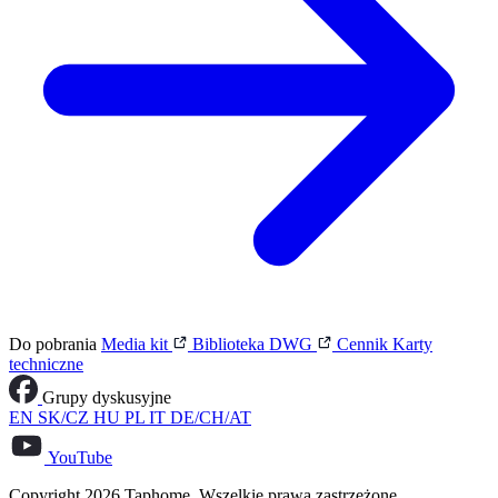
Do pobrania
Media kit
Biblioteka DWG
Cennik
Karty
techniczne
Grupy dyskusyjne
EN
SK/CZ
HU
PL
IT
DE/CH/AT
YouTube
Copyright 2026 Taphome. Wszelkie prawa zastrzeżone.