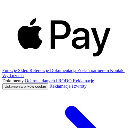
Funkcje
Sklep
Referencje
Dokumentacja
Zostań partnerem
Kontakt
Wydarzenia
Dokumenty
Ochrona danych i RODO
Reklamacje
Reklamacje i zwroty
Ustawienia plików cookie