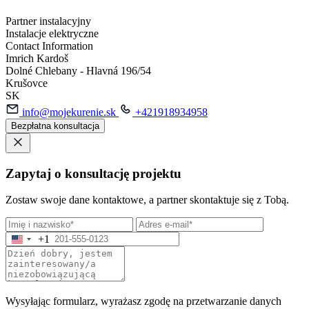
Partner instalacyjny
Instalacje elektryczne
Contact Information
Imrich Kardoš
Dolné Chlebany - Hlavná 196/54
Krušovce
SK
info@mojekurenie.sk
+421918934958
Bezpłatna konsultacja
Zapytaj o konsultację projektu
Zostaw swoje dane kontaktowe, a partner skontaktuje się z Tobą.
+1
Wysyłając formularz, wyrażasz zgodę na przetwarzanie danych