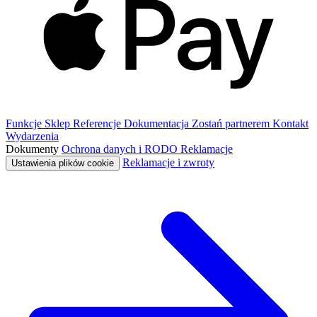
Funkcje
Sklep
Referencje
Dokumentacja
Zostań partnerem
Kontakt
Wydarzenia
Dokumenty
Ochrona danych i RODO
Reklamacje
Reklamacje i zwroty
Ustawienia plików cookie