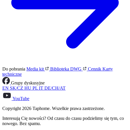
Do pobrania
Media kit
Biblioteka DWG
Cennik
Karty
techniczne
Grupy dyskusyjne
EN
SK/CZ
HU
PL
IT
DE/CH/AT
YouTube
Copyright 2026 Taphome. Wszelkie prawa zastrzeżone.
Interesują Cię nowości? Od czasu do czasu podzielimy się tym, co
nowego. Bez spamu.