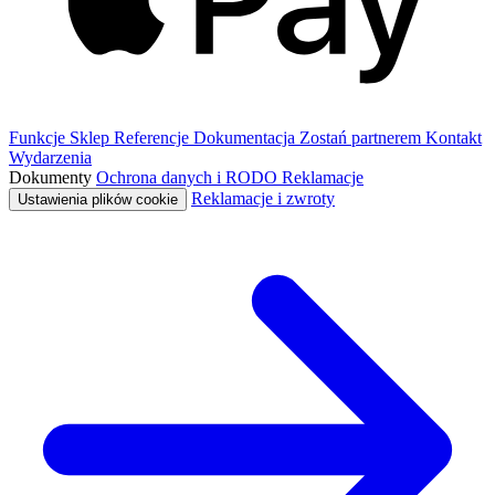
Funkcje
Sklep
Referencje
Dokumentacja
Zostań partnerem
Kontakt
Wydarzenia
Dokumenty
Ochrona danych i RODO
Reklamacje
Reklamacje i zwroty
Ustawienia plików cookie