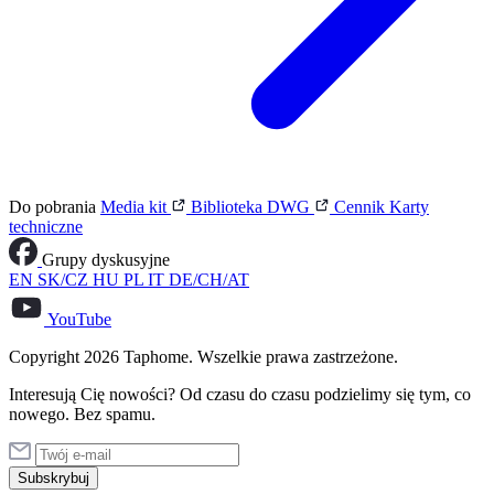
Do pobrania
Media kit
Biblioteka DWG
Cennik
Karty
techniczne
Grupy dyskusyjne
EN
SK/CZ
HU
PL
IT
DE/CH/AT
YouTube
Copyright 2026 Taphome. Wszelkie prawa zastrzeżone.
Interesują Cię nowości? Od czasu do czasu podzielimy się tym, co
nowego. Bez spamu.
Subskrybuj