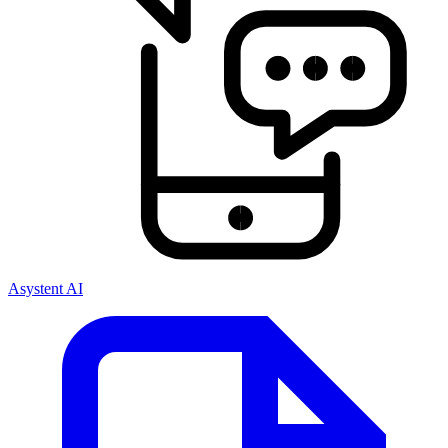
Asystent AI