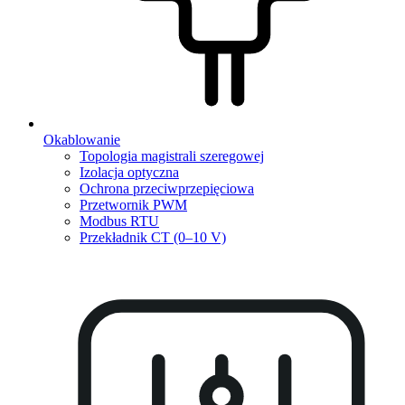
Okablowanie
Topologia magistrali szeregowej
Izolacja optyczna
Ochrona przeciwprzepięciowa
Przetwornik PWM
Modbus RTU
Przekładnik CT (0–10 V)