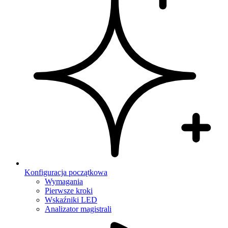
Konfiguracja początkowa
Wymagania
Pierwsze kroki
Wskaźniki LED
Analizator magistrali