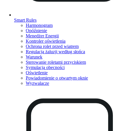
Smart Rules
Harmonogram
Opóźnienie
Menedżer Energii
Kontroler oświetlenia
Ochrona rolet przed wiatrem
Regulacja żaluzji według słońca
Warunek
Sterowanie roletami przyciskiem
Symulacja obecności
Oświetlenie
Powiadomienie o otwartym oknie
Wyzwalacze