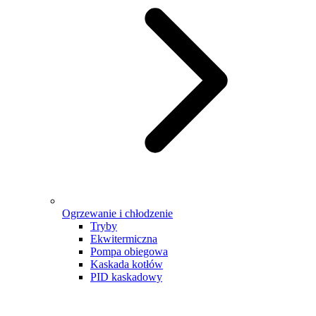
Ogrzewanie i chłodzenie
Tryby
Ekwitermiczna
Pompa obiegowa
Kaskada kotłów
PID kaskadowy