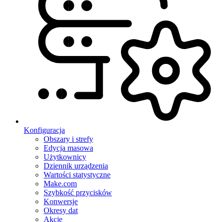
Konfiguracja
Obszary i strefy
Edycja masowa
Użytkownicy
Dziennik urządzenia
Wartości statystyczne
Make.com
Szybkość przycisków
Konwersje
Okresy dat
Akcje