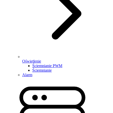
Oświetlenie
Ściemnianie PWM
Ściemnianie
Alarm