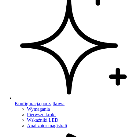
Konfiguracja początkowa
Wymagania
Pierwsze kroki
Wskaźniki LED
Analizator magistrali