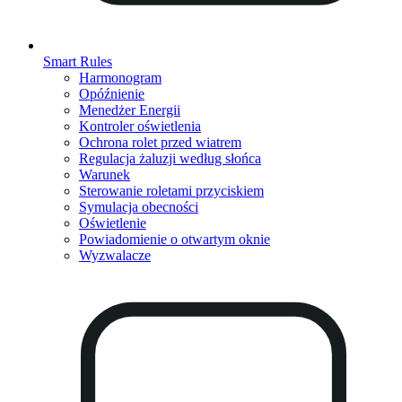
Smart Rules
Harmonogram
Opóźnienie
Menedżer Energii
Kontroler oświetlenia
Ochrona rolet przed wiatrem
Regulacja żaluzji według słońca
Warunek
Sterowanie roletami przyciskiem
Symulacja obecności
Oświetlenie
Powiadomienie o otwartym oknie
Wyzwalacze