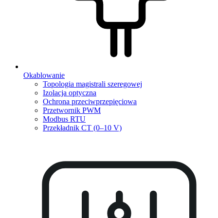
Okablowanie
Topologia magistrali szeregowej
Izolacja optyczna
Ochrona przeciwprzepięciowa
Przetwornik PWM
Modbus RTU
Przekładnik CT (0–10 V)