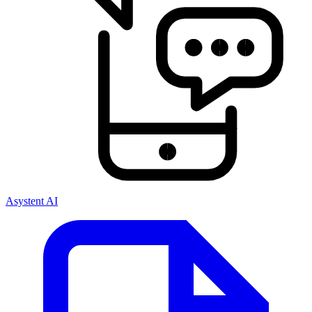
Asystent AI