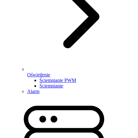
Oświetlenie
Ściemnianie PWM
Ściemnianie
Alarm