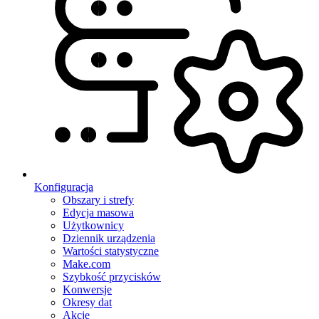
Konfiguracja
Obszary i strefy
Edycja masowa
Użytkownicy
Dziennik urządzenia
Wartości statystyczne
Make.com
Szybkość przycisków
Konwersje
Okresy dat
Akcje