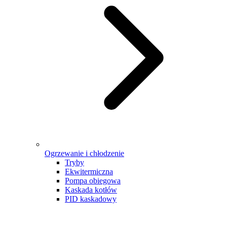
Ogrzewanie i chłodzenie
Tryby
Ekwitermiczna
Pompa obiegowa
Kaskada kotłów
PID kaskadowy