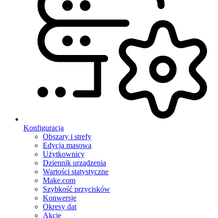
Konfiguracja
Obszary i strefy
Edycja masowa
Użytkownicy
Dziennik urządzenia
Wartości statystyczne
Make.com
Szybkość przycisków
Konwersje
Okresy dat
Akcje