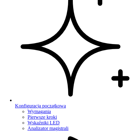
Konfiguracja początkowa
Wymagania
Pierwsze kroki
Wskaźniki LED
Analizator magistrali