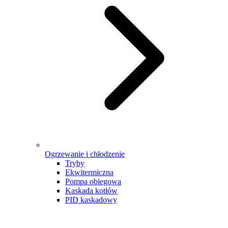
Ogrzewanie i chłodzenie
Tryby
Ekwitermiczna
Pompa obiegowa
Kaskada kotłów
PID kaskadowy