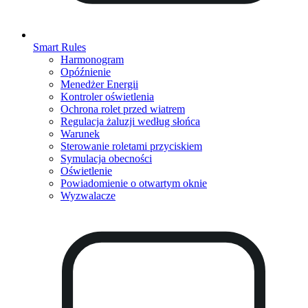
Smart Rules
Harmonogram
Opóźnienie
Menedżer Energii
Kontroler oświetlenia
Ochrona rolet przed wiatrem
Regulacja żaluzji według słońca
Warunek
Sterowanie roletami przyciskiem
Symulacja obecności
Oświetlenie
Powiadomienie o otwartym oknie
Wyzwalacze