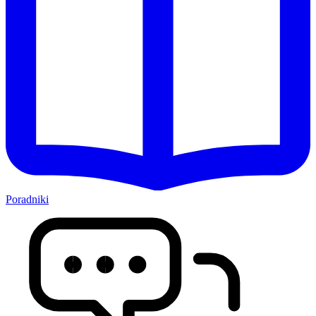
Poradniki