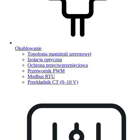
Okablowanie
Topologia magistrali szeregowej
Izolacja optyczna
Ochrona przeciwprzepięciowa
Przetwornik PWM
Modbus RTU
Przekładnik CT (0–10 V)