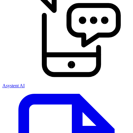
Asystent AI