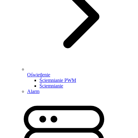
Oświetlenie
Ściemnianie PWM
Ściemnianie
Alarm