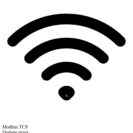
Modbus TCP
Dodane przez