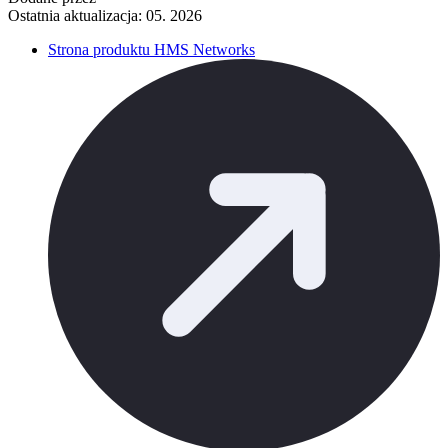
Ostatnia aktualizacja: 05. 2026
Strona produktu HMS Networks