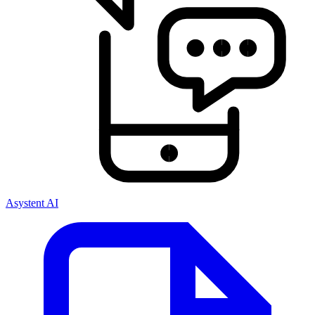
Asystent AI