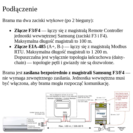
Podłączenie
Brama ma dwa zaciski wtykowe (po 2 bieguny):
Złącze F3/F4
— łączy się z magistralą Remote Controller
jednostki wewnętrznej Samsung (zaciski F3 i F4).
Maksymalna długość magistrali to 100 m.
Złącze EIA-485
(A+, B-) — łączy się z magistralą Modbus
RTU. Maksymalna długość magistrali to 1 200 m.
Dopuszczalna jest wyłącznie topologia łańcuchowa (daisy-
chain) — topologie pętli i gwiazdy nie są dozwolone.
Brama jest
zasilana bezpośrednio z magistrali Samsung F3/F4
—
nie wymaga zewnętrznego zasilania. Jednostka wewnętrzna musi
być włączona, aby brama mogła rozpocząć komunikację.