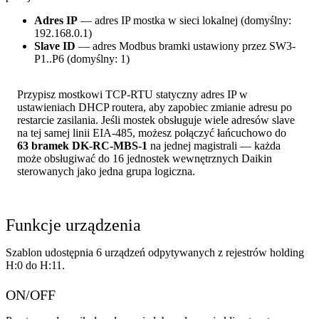
Adres IP
— adres IP mostka w sieci lokalnej (domyślny:
192.168.0.1)
Slave ID
— adres Modbus bramki ustawiony przez SW3-
P1..P6 (domyślny: 1)
Przypisz mostkowi TCP-RTU statyczny adres IP w
ustawieniach DHCP routera, aby zapobiec zmianie adresu po
restarcie zasilania. Jeśli mostek obsługuje wiele adresów slave
na tej samej linii EIA-485, możesz połączyć łańcuchowo do
63 bramek DK-RC-MBS-1
na jednej magistrali — każda
może obsługiwać do 16 jednostek wewnętrznych Daikin
sterowanych jako jedna grupa logiczna.
Funkcje urządzenia
Szablon udostępnia 6 urządzeń odpytywanych z rejestrów holding
H:0 do H:11.
ON/OFF