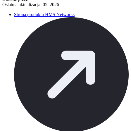
Ostatnia aktualizacja: 05. 2026
Strona produktu HMS Networks