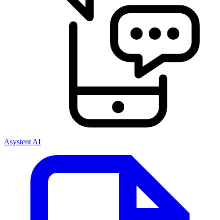
Asystent AI