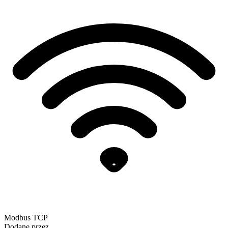
Modbus TCP
Dodane przez