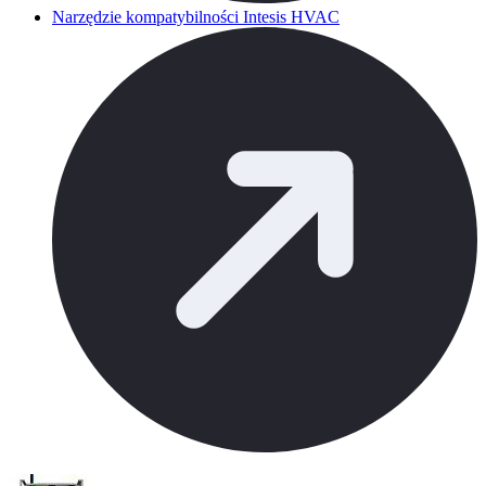
Narzędzie kompatybilności Intesis HVAC