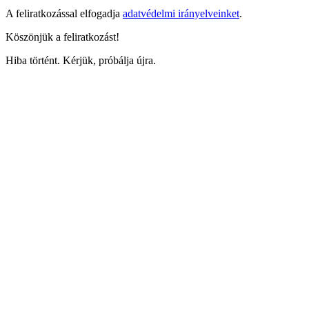
A feliratkozással elfogadja
adatvédelmi irányelveinket
.
Köszönjük a feliratkozást!
Hiba történt. Kérjük, próbálja újra.