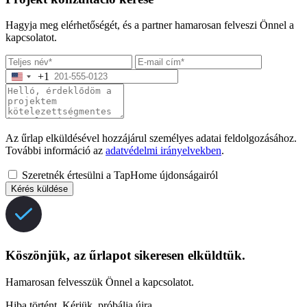
Hagyja meg elérhetőségét, és a partner hamarosan felveszi Önnel a
kapcsolatot.
+1
Az űrlap elküldésével hozzájárul személyes adatai feldolgozásához.
További információ az
adatvédelmi irányelvekben
.
Szeretnék értesülni a TapHome újdonságairól
Kérés küldése
Köszönjük, az űrlapot sikeresen elküldtük.
Hamarosan felvesszük Önnel a kapcsolatot.
Hiba történt. Kérjük, próbálja újra.