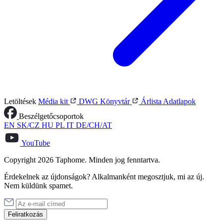
Letöltések
Média kit
DWG Könyvtár
Árlista
Adatlapok
Beszélgetőcsoportok
EN
SK/CZ
HU
PL
IT
DE/CH/AT
YouTube
Copyright 2026 Taphome. Minden jog fenntartva.
Érdekelnek az újdonságok? Alkalmanként megosztjuk, mi az új.
Nem küldünk spamet.
Feliratkozás