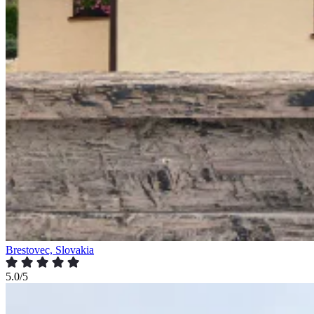
Brestovec, Slovakia
5.0/5