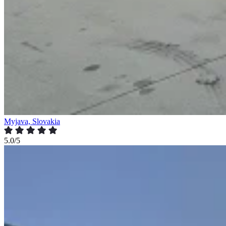
Myjava, Slovakia
5.0/5