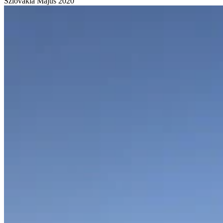
Szlovákia
Május 2020