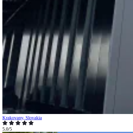
Krakovany, Slovakia
5.0/5