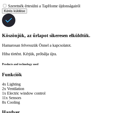
Szeretnék értesülni a TapHome újdonságairól
Kérés küldése
Köszönjük, az űrlapot sikeresen elküldtük.
Hamarosan felvesszük Önnel a kapcsolatot.
Hiba történt. Kérjük, próbálja újra.
Products and technology used
Funkciók
4x
Lighting
2x
Ventilation
1x
Electric window control
11x
Sensors
8x
Cooling
Hardver