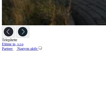
Telepítette
Eltime in, s.r.o
Partner
Nagyon aktív