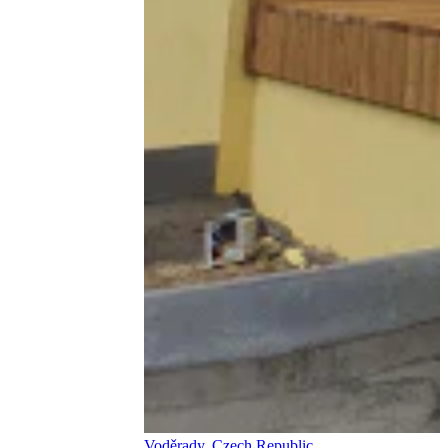
Voděrady, Czech Republic