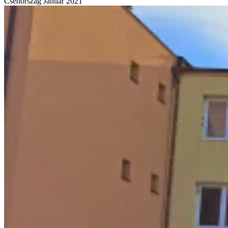
Csehország
Január 2021