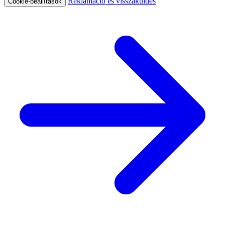
Reklamáció és visszaküldés
Cookie-beállítások