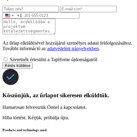
+1
Az űrlap elküldésével hozzájárul személyes adatai feldolgozásához.
További információ az
adatvédelmi irányelvekben
.
Szeretnék értesülni a TapHome újdonságairól
Kérés küldése
Köszönjük, az űrlapot sikeresen elküldtük.
Hamarosan felvesszük Önnel a kapcsolatot.
Hiba történt. Kérjük, próbálja újra.
Products and technology used