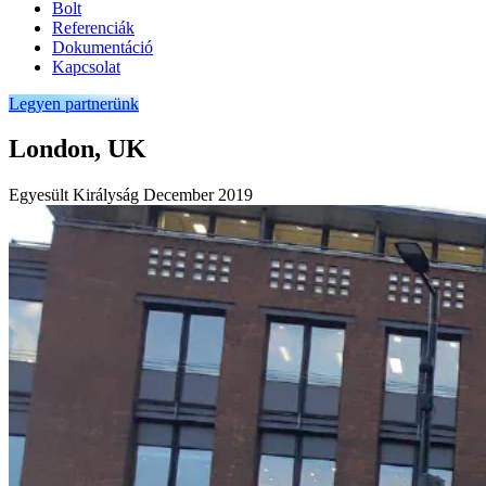
Bolt
Referenciák
Dokumentáció
Kapcsolat
Legyen partnerünk
London, UK
Egyesült Királyság
December 2019