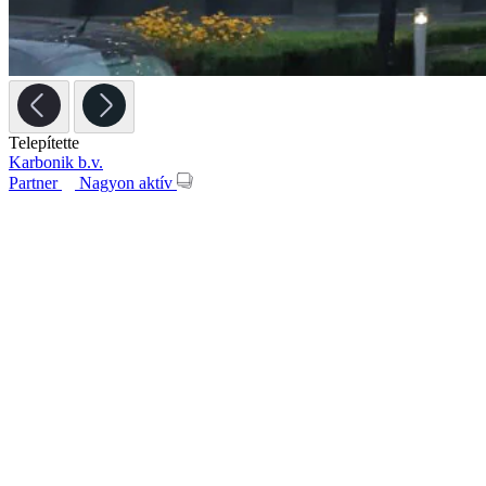
Telepítette
Karbonik b.v.
Partner
Nagyon aktív