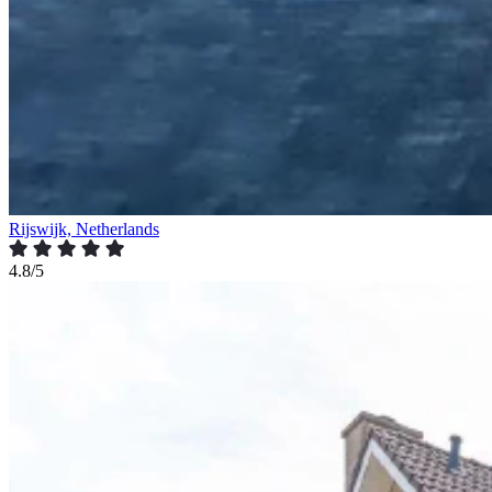
Rijswijk, Netherlands
4.8/5