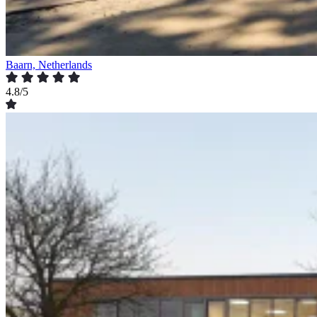
Baarn, Netherlands
4.8/5