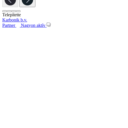
Telepítette
Karbonik b.v.
Partner
Nagyon aktív