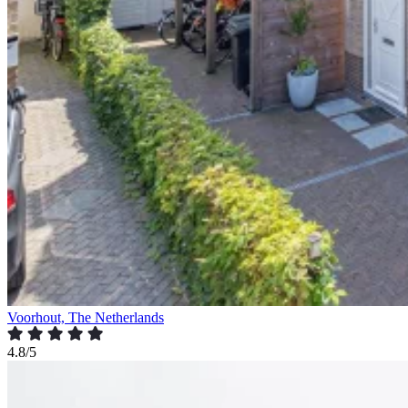
Voorhout, The Netherlands
4.8/5