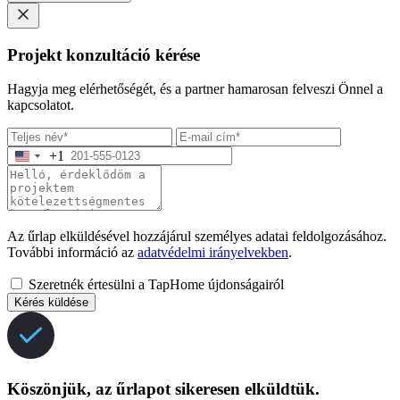
Projekt konzultáció kérése
Hagyja meg elérhetőségét, és a partner hamarosan felveszi Önnel a
kapcsolatot.
+1
Az űrlap elküldésével hozzájárul személyes adatai feldolgozásához.
További információ az
adatvédelmi irányelvekben
.
Szeretnék értesülni a TapHome újdonságairól
Kérés küldése
Köszönjük, az űrlapot sikeresen elküldtük.