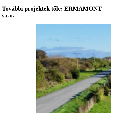
További projektek tőle: ERMAMONT
s.r.o.