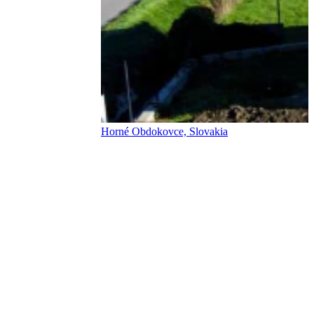
Horné Obdokovce, Slovakia