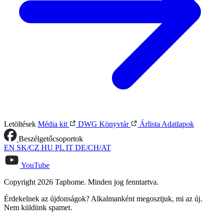
Letöltések
Média kit
DWG Könyvtár
Árlista
Adatlapok
Beszélgetőcsoportok
EN
SK/CZ
HU
PL
IT
DE/CH/AT
YouTube
Copyright 2026 Taphome. Minden jog fenntartva.
Érdekelnek az újdonságok? Alkalmanként megosztjuk, mi az új.
Nem küldünk spamet.