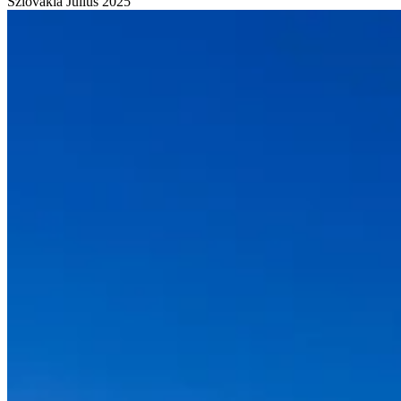
Szlovákia
Július 2025