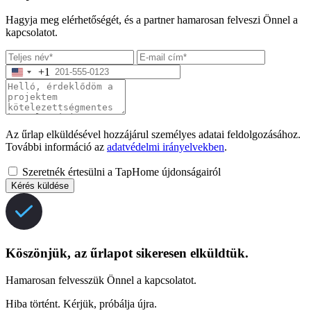
Hagyja meg elérhetőségét, és a partner hamarosan felveszi Önnel a
kapcsolatot.
+1
Az űrlap elküldésével hozzájárul személyes adatai feldolgozásához.
További információ az
adatvédelmi irányelvekben
.
Szeretnék értesülni a TapHome újdonságairól
Kérés küldése
Köszönjük, az űrlapot sikeresen elküldtük.
Hamarosan felvesszük Önnel a kapcsolatot.
Hiba történt. Kérjük, próbálja újra.