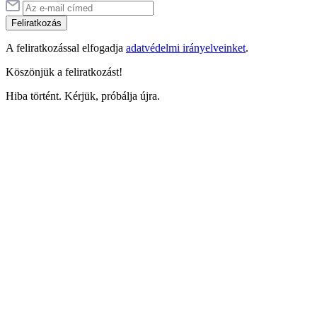
Feliratkozás
A feliratkozással elfogadja
adatvédelmi irányelveinket
.
Köszönjük a feliratkozást!
Hiba történt. Kérjük, próbálja újra.