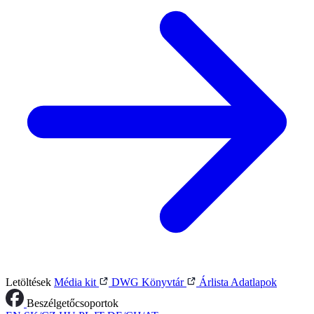
Letöltések
Média kit
DWG Könyvtár
Árlista
Adatlapok
Beszélgetőcsoportok