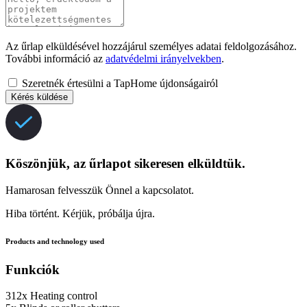
Az űrlap elküldésével hozzájárul személyes adatai feldolgozásához.
További információ az
adatvédelmi irányelvekben
.
Szeretnék értesülni a TapHome újdonságairól
Kérés küldése
Köszönjük, az űrlapot sikeresen elküldtük.
Hamarosan felvesszük Önnel a kapcsolatot.
Hiba történt. Kérjük, próbálja újra.
Products and technology used
Funkciók
312x
Heating control