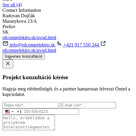
See all (4)
Contact Information
Radovan Dujčák
Masarykova 23/A
Prešov
SK
rdcompelektro.sk/uvod.html
info@rdcompelektro.sk
+421 917 550 244
rdcompelektro.sk/uvod.html
Ingyenes konzultáció
Projekt konzultáció kérése
Hagyja meg elérhetőségét, és a partner hamarosan felveszi Önnel a
kapcsolatot.
+1