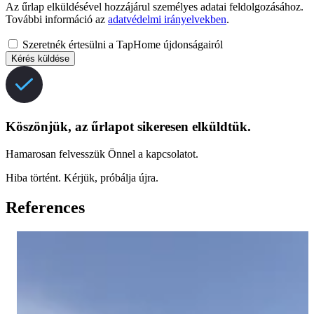
Az űrlap elküldésével hozzájárul személyes adatai feldolgozásához.
További információ az
adatvédelmi irányelvekben
.
Szeretnék értesülni a TapHome újdonságairól
Kérés küldése
Köszönjük, az űrlapot sikeresen elküldtük.
Hamarosan felvesszük Önnel a kapcsolatot.
Hiba történt. Kérjük, próbálja újra.
References