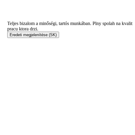
Teljes bizalom a minőségi, tartós munkában.
Plny spolah na kvalit
pracu ktora drzi.
Eredeti megjelenítése
(SK)