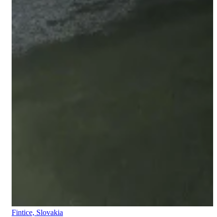
Fintice, Slovakia