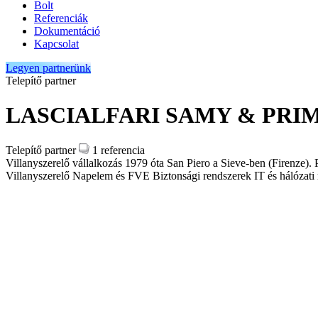
Bolt
Referenciák
Dokumentáció
Kapcsolat
Legyen partnerünk
Telepítő partner
LASCIALFARI SAMY & PRI
Telepítő partner
1 referencia
Villanyszerelő vállalkozás 1979 óta San Piero a Sieve-ben (Firenze). P
Villanyszerelő
Napelem és FVE
Biztonsági rendszerek
IT és hálózat