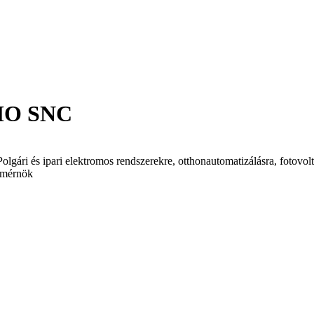
MO SNC
olgári és ipari elektromos rendszerekre, otthonautomatizálásra, fotovolt
i mérnök